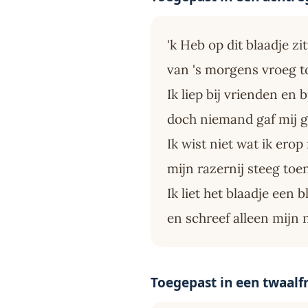
'k Heb op dit blaadje zi
van 's morgens vroeg to
Ik liep bij vrienden en 
doch niemand gaf mij 
Ik wist niet wat ik ero
mijn razernij steeg toe
Ik liet het blaadje een b
en schreef alleen mijn
Toegepast in een twaalfr