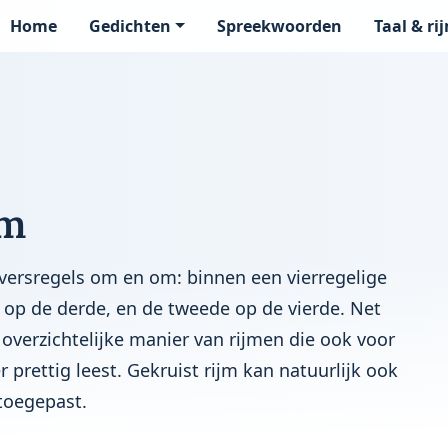
Home
Gedichten
Spreekwoorden
Taal & ri
page
jm
e versregels om en om: binnen een vierregelige
l op de derde, en de tweede op de vierde. Net
 overzichtelijke manier van rijmen die ook voor
prettig leest. Gekruist rijm kan natuurlijk ook
toegepast.