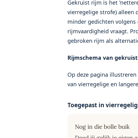
Gekruist rijm is het 'netter
vierregelige strofe) alleen
minder gedichten volgens
rijmvaardigheid vraagt. Pro
gebroken rijm als alternati
Rijmschema van gekruist 
Op deze pagina illustreren
van vierregelige en langere
Toegepast in vierregelig
Nog in die bolle buik
Deed jij gelijk je eigen 