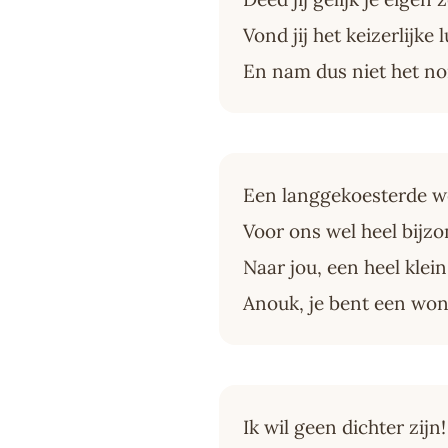
Vond jij het keizerlijke l
En nam dus niet het n
Een langgekoesterde 
Voor ons wel heel bijz
Naar jou, een heel klei
Anouk, je bent een won
Ik wil geen dichter zijn!