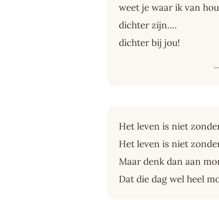
weet je waar ik van ho
dichter zijn....
dichter bij jou!
—
Het leven is niet zonde
Het leven is niet zonder
Maar denk dan aan mo
Dat die dag wel heel m