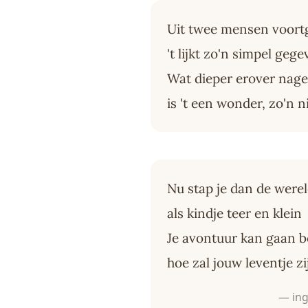
Uit twee mensen voort
't lijkt zo'n simpel geg
Wat dieper erover nag
is 't een wonder, zo'n 
Nu stap je dan de were
als kindje teer en klein
Je avontuur kan gaan 
hoe zal jouw leventje zi
— ing