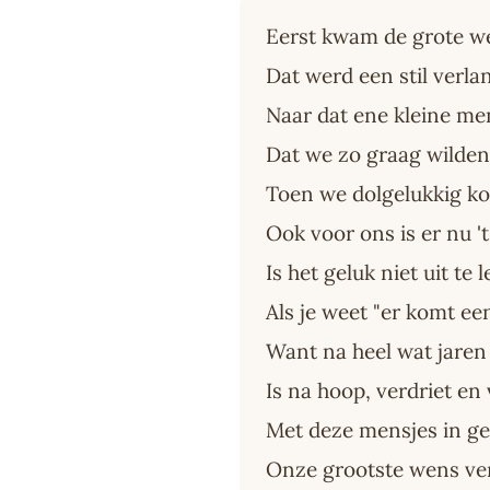
Eerst kwam de grote w
Dat werd een stil verl
Naar dat ene kleine me
Dat we zo graag wilde
Toen we dolgelukkig k
Ook voor ons is er nu '
Is het geluk niet uit te 
Als je weet "er komt ee
Want na heel wat jare
Is na hoop, verdriet en
Met deze mensjes in g
Onze grootste wens ve