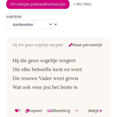
Christelijke poëziealbumversjes
× Wis filter
SORTEER
Maak persoonlijk
Hij die geen vogeltje vergeet
Hij die geen vogeltje vergeet
Die elke behoefte kent en weet
Die trouwe Vader weet gewis
Wat ook voor jou het beste is
7
Kopieer
Afbeelding
Bekijk