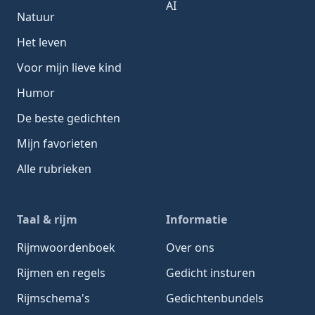
AI
Natuur
Het leven
Voor mijn lieve kind
Humor
De beste gedichten
Mijn favorieten
Alle rubrieken
Taal & rijm
Informatie
Rijmwoordenboek
Over ons
Rijmen en regels
Gedicht insturen
Rijmschema's
Gedichtenbundels