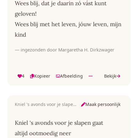
Wees blij, dat je daarin zó vást kunt
geloven!
Wees blij met het leven, jóuw leven, mijn
kind
— ingezonden door Margaretha H. Dirkzwager
4
Kopieer
Afbeelding
Bekijk
Maak persoonlijk
Kniel 's avonds voor je slapen gaat
Kniel 's avonds voor je slapen gaat
altijd ootmoedig neer