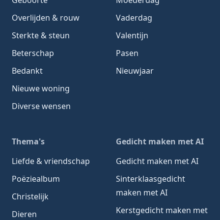
Overlijden & rouw
Vaderdag
Sterkte & steun
Valentijn
Beterschap
Pasen
Bedankt
Nieuwjaar
Nieuwe woning
Diverse wensen
Thema's
Gedicht maken met AI
Liefde & vriendschap
Gedicht maken met AI
Poëziealbum
Sinterklaasgedicht
maken met AI
Christelijk
Kerstgedicht maken met
Dieren