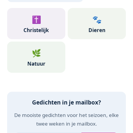
✝️
🐾
Christelijk
Dieren
🌿
Natuur
Gedichten in je mailbox?
De mooiste gedichten voor het seizoen, elke
twee weken in je mailbox.