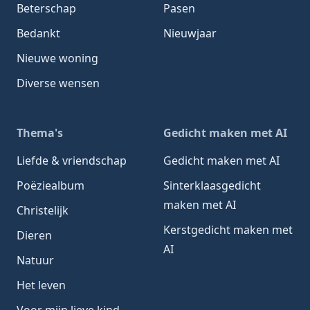
Beterschap
Pasen
Bedankt
Nieuwjaar
Nieuwe woning
Diverse wensen
Thema's
Gedicht maken met AI
Liefde & vriendschap
Gedicht maken met AI
Poëziealbum
Sinterklaasgedicht
maken met AI
Christelijk
Kerstgedicht maken met
Dieren
AI
Natuur
Het leven
Voor mijn lieve kind