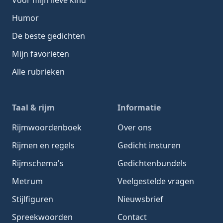
Humor
De beste gedichten
Mijn favorieten
Alle rubrieken
Taal & rijm
Informatie
Rijmwoordenboek
Over ons
Rijmen en regels
Gedicht insturen
Rijmschema's
Gedichtenbundels
Metrum
Veelgestelde vragen
Stijlfiguren
Nieuwsbrief
Spreekwoorden
Contact