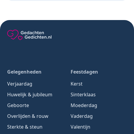
Gedachten-Gedichten.nl — naar de homepage
Gelegenheden
Feestdagen
Verjaardag
Kerst
Huwelijk & jubileum
Sinterklaas
Geboorte
Moederdag
Overlijden & rouw
Vaderdag
Sterkte & steun
Valentijn