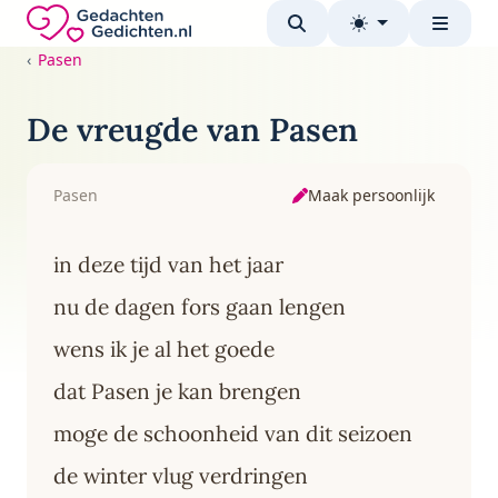
Direct naar de inhoud
Gedachten-Gedichten.nl — naar de homepage
Pasen
De vreugde van Pasen
Maak persoonlijk
Pasen
in deze tijd van het jaar
nu de dagen fors gaan lengen
wens ik je al het goede
dat Pasen je kan brengen
moge de schoonheid van dit seizoen
de winter vlug verdringen