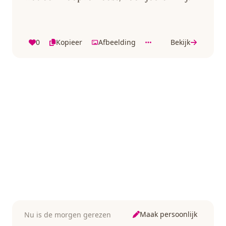
0
Kopieer
Afbeelding
Bekijk
Maak persoonlijk
Nu is de morgen gerezen