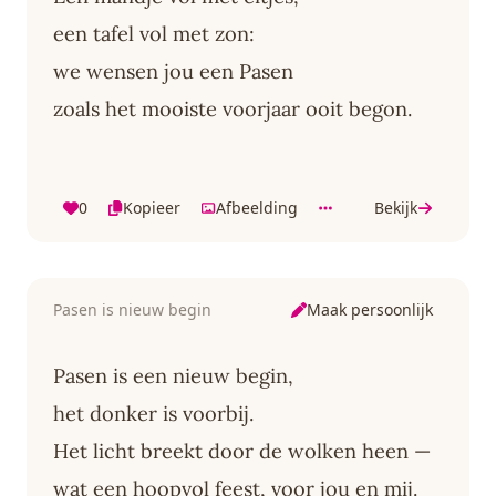
een tafel vol met zon:
we wensen jou een Pasen
zoals het mooiste voorjaar ooit begon.
0
Kopieer
Afbeelding
Bekijk
Maak persoonlijk
Pasen is nieuw begin
Pasen is een nieuw begin,
het donker is voorbij.
Het licht breekt door de wolken heen —
wat een hoopvol feest, voor jou en mij.