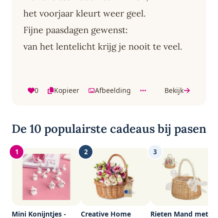
het voorjaar kleurt weer geel.
Fijne paasdagen gewenst:
van het lentelicht krijg je nooit te veel.
0
Kopieer
Afbeelding
Bekijk
De 10 populairste cadeaus bij pasen
1
2
3
Mini Konijntjes -
Creative Home
Rieten Mand met