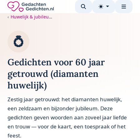
Direct naar de inhoud
Gedachten-Gedichten.nl — naar de homepage
Huwelijk & jubileum
💍
Gedichten voor 60 jaar
getrouwd (diamanten
huwelijk)
Zestig jaar getrouwd: het diamanten huwelijk,
een zeldzaam en bijzonder jubileum. Deze
gedichten geven woorden aan zoveel jaar liefde
en trouw — voor de kaart, een toespraak of het
feest.