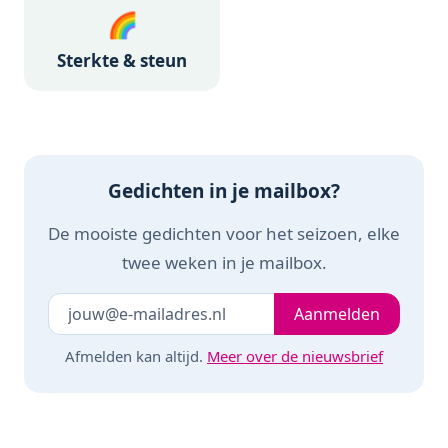
🌈
Sterkte & steun
Gedichten in je mailbox?
De mooiste gedichten voor het seizoen, elke
twee weken in je mailbox.
Je e-mailadres
Laat dit veld leeg
Aanmelden
Afmelden kan altijd.
Meer over de nieuwsbrief