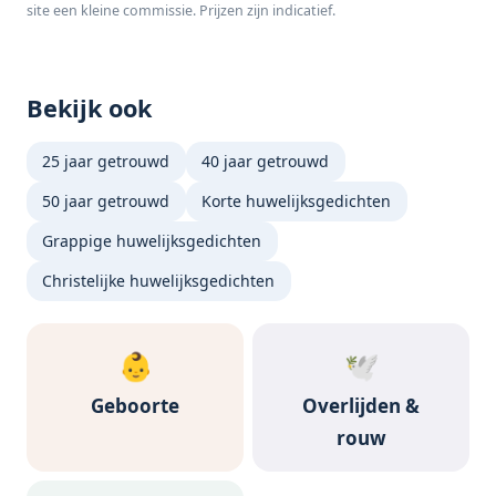
site een kleine commissie. Prijzen zijn indicatief.
Weegschalen -
FITAGE App
Bekijk ook
25 jaar getrouwd
40 jaar getrouwd
50 jaar getrouwd
Korte huwelijksgedichten
Grappige huwelijksgedichten
Christelijke huwelijksgedichten
👶
🕊️
Geboorte
Overlijden &
rouw