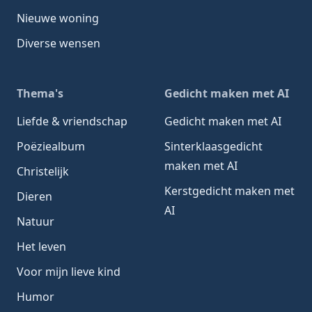
Nieuwe woning
Diverse wensen
Thema's
Gedicht maken met AI
Liefde & vriendschap
Gedicht maken met AI
Poëziealbum
Sinterklaasgedicht
maken met AI
Christelijk
Kerstgedicht maken met
Dieren
AI
Natuur
Het leven
Voor mijn lieve kind
Humor