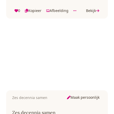
0
Kopieer
Afbeelding
Bekijk
Maak persoonlijk
Zes decennia samen
Zes decennia samen