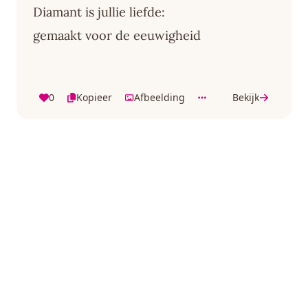
Diamant is jullie liefde:
gemaakt voor de eeuwigheid
0
Kopieer
Afbeelding
Bekijk