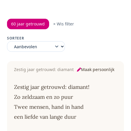
60 jaar getrouwd
× Wis filter
SORTEER
Maak persoonlijk
Zestig jaar getrouwd: diamant
Zestig jaar getrouwd: diamant!
Zo zeldzaam en zo puur
Twee mensen, hand in hand
een liefde van lange duur