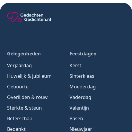
Gedachten-Gedichten.nl — naar de homepage
Gelegenheden
Feestdagen
Verjaardag
Kerst
Huwelijk & jubileum
Sinterklaas
Geboorte
Moederdag
Overlijden & rouw
Vaderdag
Sterkte & steun
Valentijn
Beterschap
Pasen
Bedankt
Nieuwjaar