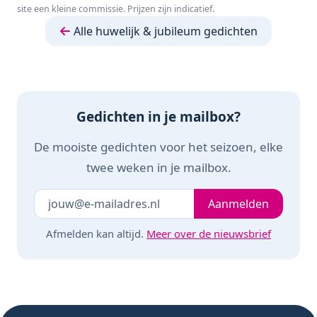
site een kleine commissie. Prijzen zijn indicatief.
Weegschalen -
FITAGE App
Alle huwelijk & jubileum gedichten
Gedichten in je mailbox?
De mooiste gedichten voor het seizoen, elke
twee weken in je mailbox.
Je e-mailadres
Laat dit veld leeg
Aanmelden
Afmelden kan altijd.
Meer over de nieuwsbrief