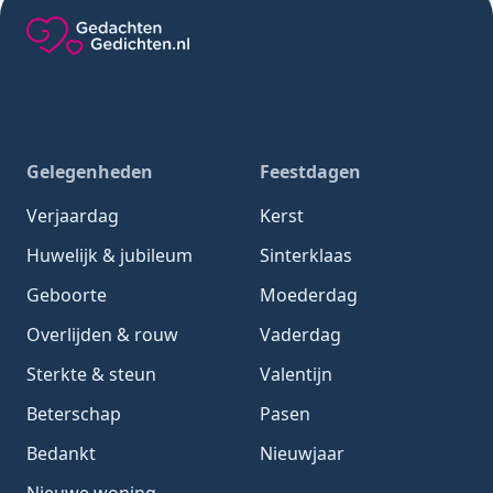
Gedachten-Gedichten.nl — naar de homepage
Gelegenheden
Feestdagen
Verjaardag
Kerst
Huwelijk & jubileum
Sinterklaas
Geboorte
Moederdag
Overlijden & rouw
Vaderdag
Sterkte & steun
Valentijn
Beterschap
Pasen
Bedankt
Nieuwjaar
Nieuwe woning