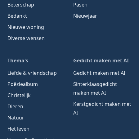
Beterschap
Pasen
Bedankt
Nieuwjaar
Nieuwe woning
Diverse wensen
Thema's
Gedicht maken met AI
Liefde & vriendschap
Gedicht maken met AI
Poëziealbum
Sinterklaasgedicht
maken met AI
Christelijk
Kerstgedicht maken met
Dieren
AI
Natuur
Het leven