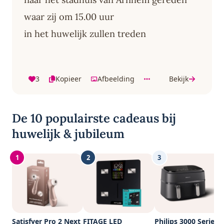
waar zij om 15.00 uur
in het huwelijk zullen treden
3
Kopieer
Afbeelding
Bekijk
De 10 populairste cadeaus bij
huwelijk & jubileum
1
2
3
Satisfyer Pro 2 Next
FITAGE LED
Philips 3000 Series