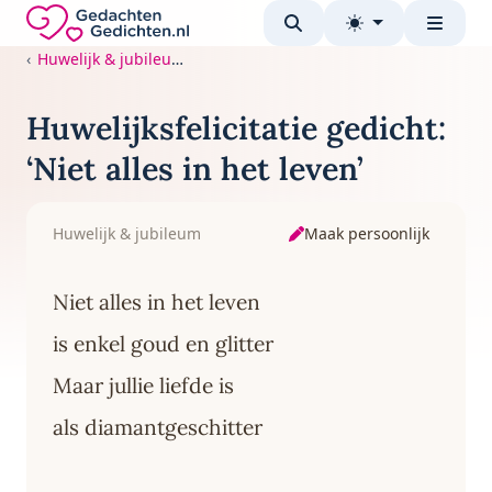
Direct naar de inhoud
Gedachten-Gedichten.nl — naar de homepage
Huwelijk & jubileum
Huwelijksfelicitatie gedicht:
‘Niet alles in het leven’
Maak persoonlijk
Huwelijk & jubileum
Niet alles in het leven
is enkel goud en glitter
Maar jullie liefde is
als diamantgeschitter