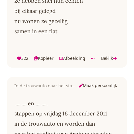
ze hebben snel hun centen
bij elkaar gelegd
nu wonen ze gezellig
samen in een flat
322
Kopieer
Afbeelding
Bekijk
Maak persoonlijk
In de trouwauto naar het stadhuis
.......... en ..........
stappen op vrijdag 16 december 2011
in de trouwauto en worden dan
naar het stadhuis van Arnhem gereden