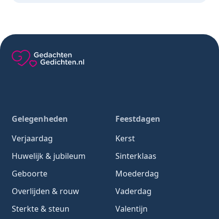
Gedachten-Gedichten.nl — naar de homepage
Gelegenheden
Feestdagen
Verjaardag
Kerst
Huwelijk & jubileum
Sinterklaas
Geboorte
Moederdag
Overlijden & rouw
Vaderdag
Sterkte & steun
Valentijn