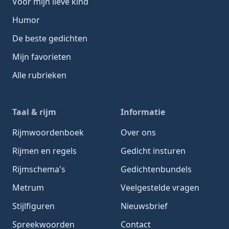
Voor mijn lieve kind
Humor
De beste gedichten
Mijn favorieten
Alle rubrieken
Taal & rijm
Informatie
Rijmwoordenboek
Over ons
Rijmen en regels
Gedicht insturen
Rijmschema's
Gedichtenbundels
Metrum
Veelgestelde vragen
Stijlfiguren
Nieuwsbrief
Spreekwoorden
Contact