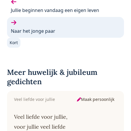
Vorige gedicht:
Jullie beginnen vandaag een eigen leven
Volgende gedicht:
Naar het jonge paar
Kort
Meer huwelijk & jubileum
gedichten
Maak persoonlijk
Veel liefde voor jullie
Veel liefde voor jullie,
voor jullie veel liefde