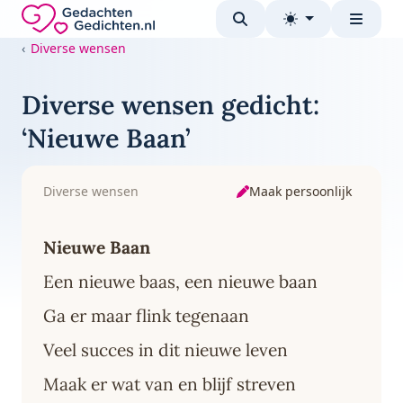
Direct naar de inhoud
Gedachten-Gedichten.nl — naar de homepage
Diverse wensen
Diverse wensen gedicht:
‘Nieuwe Baan’
Maak persoonlijk
Diverse wensen
Nieuwe Baan
Een nieuwe baas, een nieuwe baan
Ga er maar flink tegenaan
Veel succes in dit nieuwe leven
Maak er wat van en blijf streven