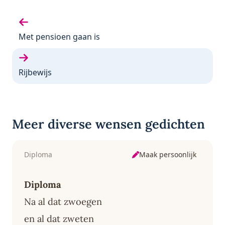
Vorige gedicht:
Met pensioen gaan is
Volgende gedicht:
Rijbewijs
Meer diverse wensen gedichten
Maak persoonlijk
Diploma
Diploma
Na al dat zwoegen
en al dat zweten