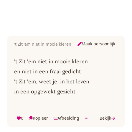
Maak persoonlijk
't Zit 'em niet in mooie kleren
't Zit 'em niet in mooie kleren
en niet in een fraai gedicht
't Zit 'em, weet je, in het leven
in een opgewekt gezicht
0
Kopieer
Afbeelding
Bekijk