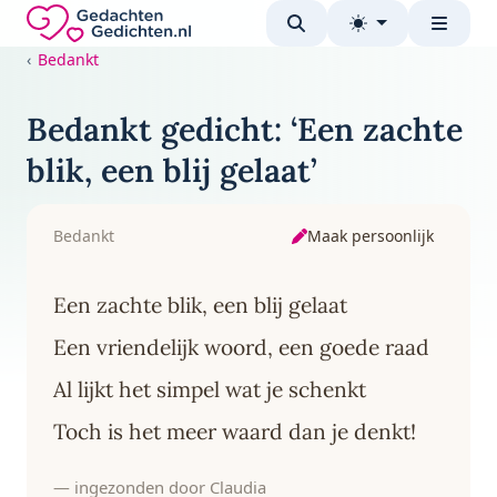
Direct naar de inhoud
Gedachten-Gedichten.nl — naar de homepage
Bedankt
Bedankt gedicht: ‘Een zachte
blik, een blij gelaat’
Maak persoonlijk
Bedankt
Een zachte blik, een blij gelaat
Een vriendelijk woord, een goede raad
Al lijkt het simpel wat je schenkt
Toch is het meer waard dan je denkt!
— ingezonden door Claudia