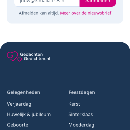
Aanmelden
Afmelden kan altijd.
Meer over de nieuwsbrief
Gedachten-Gedichten.nl — naar de homepage
Gelegenheden
Feestdagen
Verjaardag
Kerst
Huwelijk & jubileum
Sinterklaas
Geboorte
Moederdag