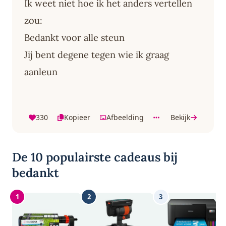
Ik weet niet hoe ik het anders vertellen
zou:
Bedankt voor alle steun
Jij bent degene tegen wie ik graag
aanleun
330
Kopieer
Afbeelding
Bekijk
De 10 populairste cadeaus bij
bedankt
1
2
3