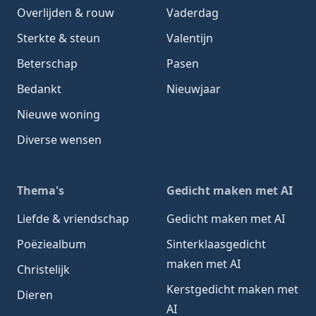
Overlijden & rouw
Vaderdag
Sterkte & steun
Valentijn
Beterschap
Pasen
Bedankt
Nieuwjaar
Nieuwe woning
Diverse wensen
Thema's
Gedicht maken met AI
Liefde & vriendschap
Gedicht maken met AI
Poëziealbum
Sinterklaasgedicht
maken met AI
Christelijk
Kerstgedicht maken met
Dieren
AI