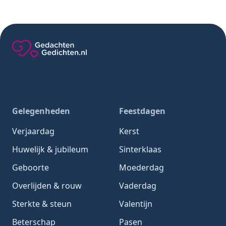
Gedachten-Gedichten.nl — naar de homepage
Gelegenheden
Feestdagen
Verjaardag
Kerst
Huwelijk & jubileum
Sinterklaas
Geboorte
Moederdag
Overlijden & rouw
Vaderdag
Sterkte & steun
Valentijn
Beterschap
Pasen