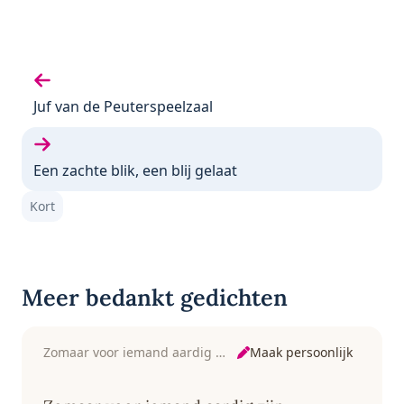
Vorige gedicht:
Juf van de Peuterspeelzaal
Volgende gedicht:
Een zachte blik, een blij gelaat
Kort
Meer bedankt gedichten
Maak persoonlijk
Zomaar voor iemand aardig zijn