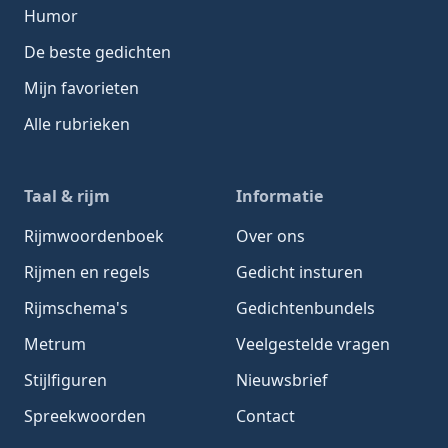
Humor
De beste gedichten
Mijn favorieten
Alle rubrieken
Taal & rijm
Informatie
Rijmwoordenboek
Over ons
Rijmen en regels
Gedicht insturen
Rijmschema's
Gedichtenbundels
Metrum
Veelgestelde vragen
Stijlfiguren
Nieuwsbrief
Spreekwoorden
Contact