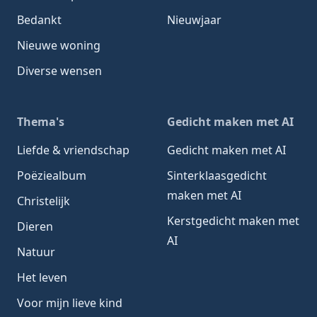
Bedankt
Nieuwjaar
Nieuwe woning
Diverse wensen
Thema's
Gedicht maken met AI
Liefde & vriendschap
Gedicht maken met AI
Poëziealbum
Sinterklaasgedicht
maken met AI
Christelijk
Kerstgedicht maken met
Dieren
AI
Natuur
Het leven
Voor mijn lieve kind