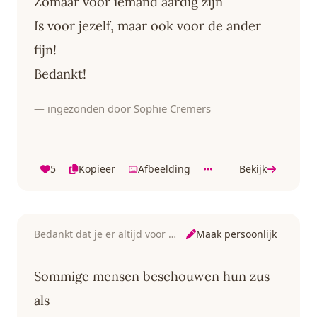
Zomaar voor iemand aardig zijn
Is voor jezelf, maar ook voor de ander
fijn!
Bedankt!
— ingezonden door Sophie Cremers
5
Kopieer
Afbeelding
Bekijk
Maak persoonlijk
Bedankt dat je er altijd voor me bent
Sommige mensen beschouwen hun zus
als