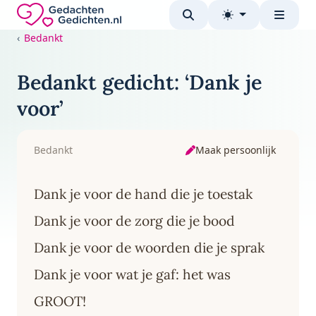
Direct naar de inhoud
Gedachten-Gedichten.nl — naar de homepage
Bedankt
Bedankt gedicht: ‘Dank je
voor’
Maak persoonlijk
Bedankt
Dank je voor de hand die je toestak
Dank je voor de zorg die je bood
Dank je voor de woorden die je sprak
Dank je voor wat je gaf: het was
GROOT!