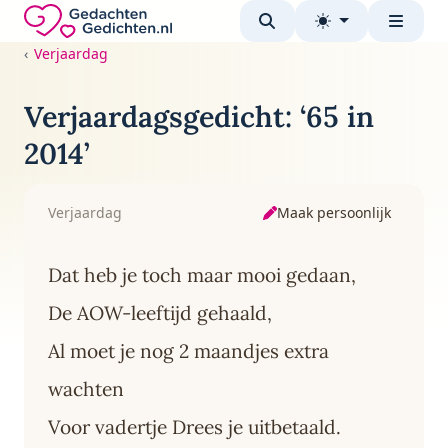
Direct naar de inhoud
Gedachten-Gedichten.nl — naar de homepage
Verjaardag
Verjaardagsgedicht: ‘65 in
2014’
Maak persoonlijk
Verjaardag
Dat heb je toch maar mooi gedaan,
De AOW-leeftijd gehaald,
Al moet je nog 2 maandjes extra
wachten
Voor vadertje Drees je uitbetaald.