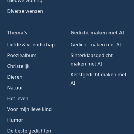
Nieuwe woning
Diverse wensen
Thema's
Gedicht maken met AI
Liefde & vriendschap
Gedicht maken met AI
Poëziealbum
Sinterklaasgedicht
maken met AI
Christelijk
Kerstgedicht maken met
Dieren
AI
Natuur
Het leven
Voor mijn lieve kind
Humor
De beste gedichten