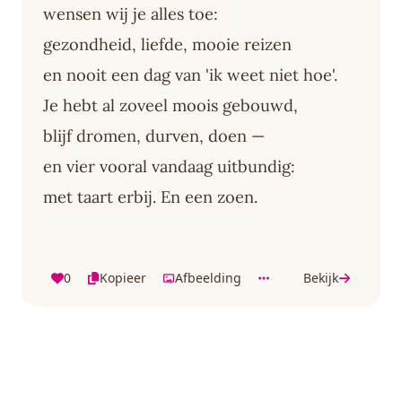
wensen wij je alles toe:
gezondheid, liefde, mooie reizen
en nooit een dag van 'ik weet niet hoe'.
Je hebt al zoveel moois gebouwd,
blijf dromen, durven, doen —
en vier vooral vandaag uitbundig:
met taart erbij. En een zoen.
0
Kopieer
Afbeelding
Bekijk