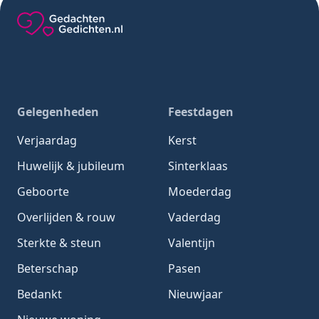
Gedachten-Gedichten.nl — naar de homepage
Gelegenheden
Feestdagen
Verjaardag
Kerst
Huwelijk & jubileum
Sinterklaas
Geboorte
Moederdag
Overlijden & rouw
Vaderdag
Sterkte & steun
Valentijn
Beterschap
Pasen
Bedankt
Nieuwjaar