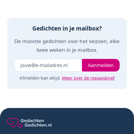
Gedichten in je mailbox?
De mooiste gedichten voor het seizoen, elke
twee weken in je mailbox.
Je e-mailadres
Laat dit veld leeg
Aanmelden
Afmelden kan altijd.
Meer over de nieuwsbrief
Gedachten-Gedichten.nl — naar de homepage