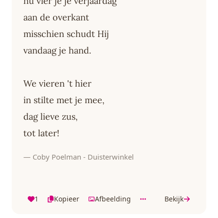
nu vier je je verjaardag
aan de overkant
misschien schudt Hij
vandaag je hand.
We vieren 't hier
in stilte met je mee,
dag lieve zus,
tot later!
— Coby Poelman - Duisterwinkel
1
Kopieer
Afbeelding
Bekijk