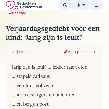
Direct naar de inhoud
Gedachten-Gedichten.nl — naar de homepage
Verjaardag
Verjaardagsgedicht voor een
kind: ‘Jarig zijn is leuk!’
Maak persoonlijk
Verjaardag
Jarig zijn is leuk! ....lekker taart eten
....stapels cadeaus
....een huis vol visite
....mooie slingers en balonnen
....en bergen post