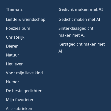
Thema's
Gedicht maken met AI
Liefde & vriendschap
Gedicht maken met AI
Poëziealbum
Sinterklaasgedicht
maken met AI
Christelijk
Kerstgedicht maken met
Dieren
AI
Natuur
Het leven
Voor mijn lieve kind
Humor
De beste gedichten
Mijn favorieten
Alle rubrieken