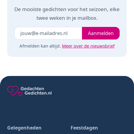
De mooiste gedichten voor het seizoen, elke
twee weken in je mailbox.
Je e-mailadres
Laat dit veld leeg
Aanmelden
Afmelden kan altijd.
Meer over de nieuwsbrief
Gedachten-Gedichten.nl — naar de homepage
Gelegenheden
Feestdagen