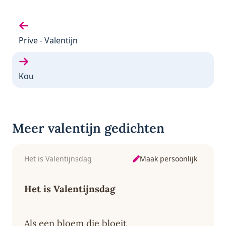
Vorige gedicht:
Prive - Valentijn
Volgende gedicht:
Kou
Meer valentijn gedichten
Maak persoonlijk
Het is Valentijnsdag
Het is Valentijnsdag
Als een bloem die bloeit