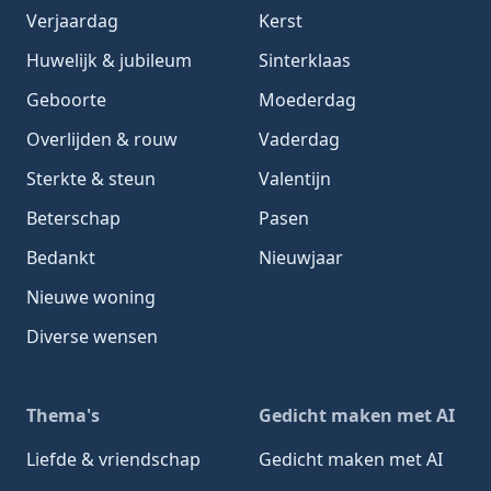
Verjaardag
Kerst
Huwelijk & jubileum
Sinterklaas
Geboorte
Moederdag
Overlijden & rouw
Vaderdag
Sterkte & steun
Valentijn
Beterschap
Pasen
Bedankt
Nieuwjaar
Nieuwe woning
Diverse wensen
Thema's
Gedicht maken met AI
Liefde & vriendschap
Gedicht maken met AI