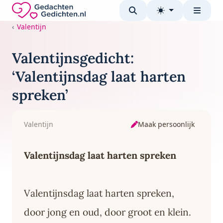
Direct naar de inhoud
Gedachten-Gedichten.nl — naar de homepage
Valentijn
Valentijnsgedicht:
‘Valentijnsdag laat harten
spreken’
Maak persoonlijk
Valentijn
Valentijnsdag laat harten spreken
Valentijnsdag laat harten spreken,
door jong en oud, door groot en klein.