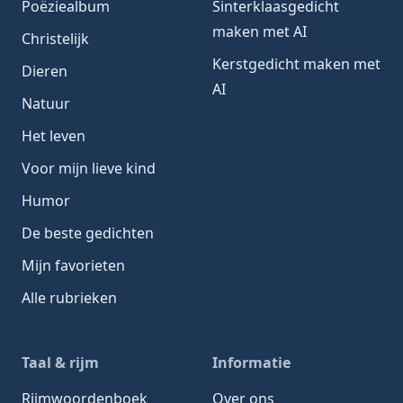
Poëziealbum
Sinterklaasgedicht
maken met AI
Christelijk
Kerstgedicht maken met
Dieren
AI
Natuur
Het leven
Voor mijn lieve kind
Humor
De beste gedichten
Mijn favorieten
Alle rubrieken
Taal & rijm
Informatie
Rijmwoordenboek
Over ons