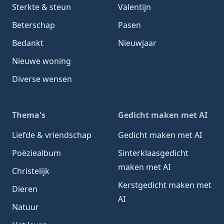
Sterkte & steun
Valentijn
Beterschap
Pasen
Bedankt
Nieuwjaar
Nieuwe woning
Diverse wensen
Thema's
Gedicht maken met AI
Liefde & vriendschap
Gedicht maken met AI
Poëziealbum
Sinterklaasgedicht
maken met AI
Christelijk
Kerstgedicht maken met
Dieren
AI
Natuur