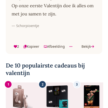
Op onze eerste Valentijn doe ik alles om
met jou samen te zijn.
— Schorpioentje
2
Kopieer
Afbeelding
Bekijk
De 10 populairste cadeaus bij
valentijn
1
2
3