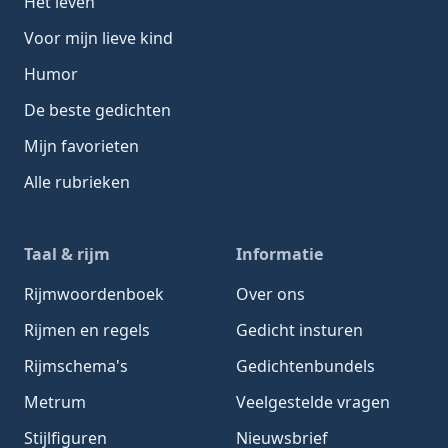
Het leven
Voor mijn lieve kind
Humor
De beste gedichten
Mijn favorieten
Alle rubrieken
Taal & rijm
Informatie
Rijmwoordenboek
Over ons
Rijmen en regels
Gedicht insturen
Rijmschema's
Gedichtenbundels
Metrum
Veelgestelde vragen
Stijlfiguren
Nieuwsbrief