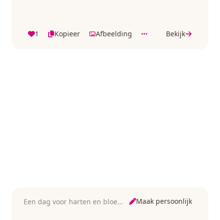
1
Kopieer
Afbeelding
Bekijk
Maak persoonlijk
Een dag voor harten en bloemen