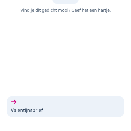
Vind je dit gedicht mooi? Geef het een hartje.
Volgende gedicht:
Valentijnsbrief