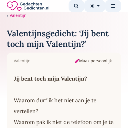
Direct naar de inhoud
Gedachten-Gedichten.nl — naar de homepage
Valentijn
Valentijnsgedicht: ‘Jij bent
toch mijn Valentijn?’
Maak persoonlijk
Valentijn
Jij bent toch mijn Valentijn?
Waarom durf ik het niet aan je te
vertellen?
Waarom pak ik niet de telefoon om je te