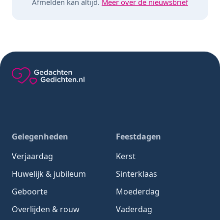
Afmelden kan altijd.
Meer over de nieuwsbrief
Gedachten-Gedichten.nl — naar de homepage
Gelegenheden
Feestdagen
Verjaardag
Kerst
Huwelijk & jubileum
Sinterklaas
Geboorte
Moederdag
Overlijden & rouw
Vaderdag