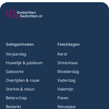
Gedachten-Gedichten.nl — naar de homepage
Gelegenheden
Feestdagen
Verjaardag
Kerst
Huwelijk & jubileum
Sinterklaas
Geboorte
Moederdag
Overlijden & rouw
Vaderdag
Sterkte & steun
Valentijn
Beterschap
Pasen
Bedankt
Nieuwjaar