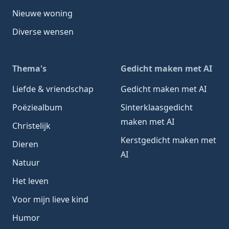
Nieuwe woning
Diverse wensen
Thema's
Gedicht maken met AI
Liefde & vriendschap
Gedicht maken met AI
Poëziealbum
Sinterklaasgedicht
maken met AI
Christelijk
Kerstgedicht maken met
Dieren
AI
Natuur
Het leven
Voor mijn lieve kind
Humor