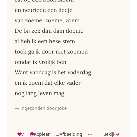
en neuriede een liedje
van zoeme, zoeme, zoem
De bij zei: dim dam doeme
al heb ik een hese stem
toch ga ik door met zoemen
omdat ik vrolijk ben
Want vandaag is het vaderdag
en ik zoem dat elke vader
nog lang leven mag
— ingezonden door Joke
7
Kopieer
Afbeelding
Bekijk