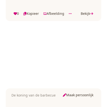
0
Kopieer
Afbeelding
Bekijk
Maak persoonlijk
De koning van de barbecue