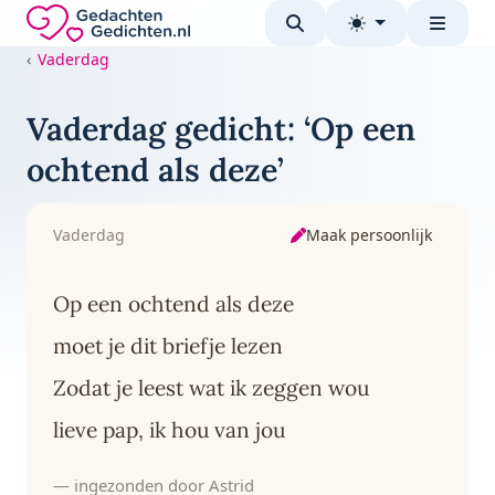
Direct naar de inhoud
Gedachten-Gedichten.nl — naar de homepage
Vaderdag
Vaderdag gedicht: ‘Op een
ochtend als deze’
Maak persoonlijk
Vaderdag
Op een ochtend als deze
moet je dit briefje lezen
Zodat je leest wat ik zeggen wou
lieve pap, ik hou van jou
— ingezonden door Astrid