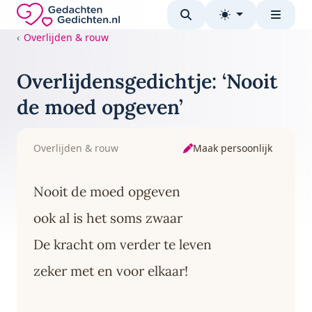
Direct naar de inhoud
Gedachten-Gedichten.nl — naar de homepage
Overlijden & rouw
Overlijdensgedichtje: ‘Nooit
de moed opgeven’
Maak persoonlijk
Overlijden & rouw
Nooit de moed opgeven
ook al is het soms zwaar
De kracht om verder te leven
zeker met en voor elkaar!