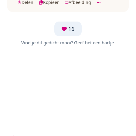
Delen
Kopieer
Afbeelding
16
Vind je dit gedicht mooi? Geef het een hartje.