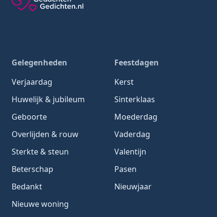
Gedachten-Gedichten.nl — naar de homepage
Gelegenheden
Feestdagen
Verjaardag
Kerst
Huwelijk & jubileum
Sinterklaas
Geboorte
Moederdag
Overlijden & rouw
Vaderdag
Sterkte & steun
Valentijn
Beterschap
Pasen
Bedankt
Nieuwjaar
Nieuwe woning