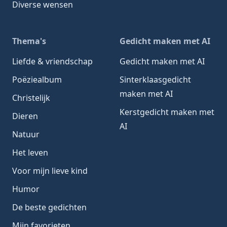
Diverse wensen
Thema's
Gedicht maken met AI
Liefde & vriendschap
Gedicht maken met AI
Poëziealbum
Sinterklaasgedicht
maken met AI
Christelijk
Kerstgedicht maken met
Dieren
AI
Natuur
Het leven
Voor mijn lieve kind
Humor
De beste gedichten
Mijn favorieten