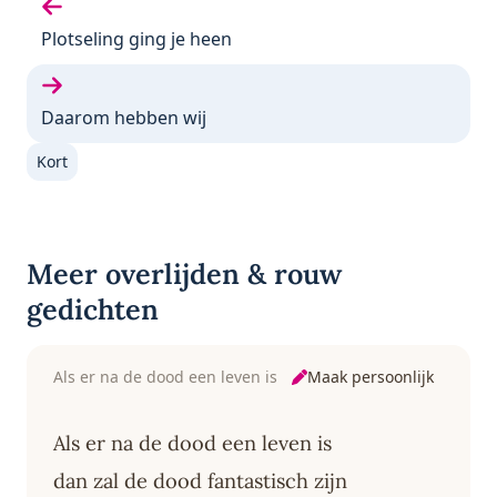
Vorige gedicht:
Plotseling ging je heen
Volgende gedicht:
Daarom hebben wij
Kort
Meer overlijden & rouw
gedichten
Maak persoonlijk
Als er na de dood een leven is
Als er na de dood een leven is
dan zal de dood fantastisch zijn