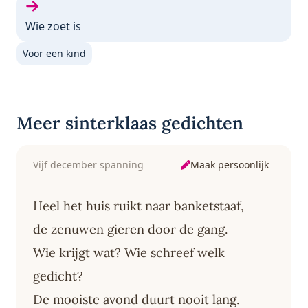
Volgende gedicht:
Wie zoet is
Voor een kind
Meer sinterklaas gedichten
Maak persoonlijk
Vijf december spanning
Heel het huis ruikt naar banketstaaf,
de zenuwen gieren door de gang.
Wie krijgt wat? Wie schreef welk
gedicht?
De mooiste avond duurt nooit lang.