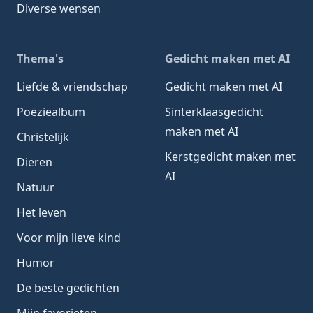
Diverse wensen
Thema's
Gedicht maken met AI
Liefde & vriendschap
Gedicht maken met AI
Poëziealbum
Sinterklaasgedicht
maken met AI
Christelijk
Kerstgedicht maken met
Dieren
AI
Natuur
Het leven
Voor mijn lieve kind
Humor
De beste gedichten
Mijn favorieten