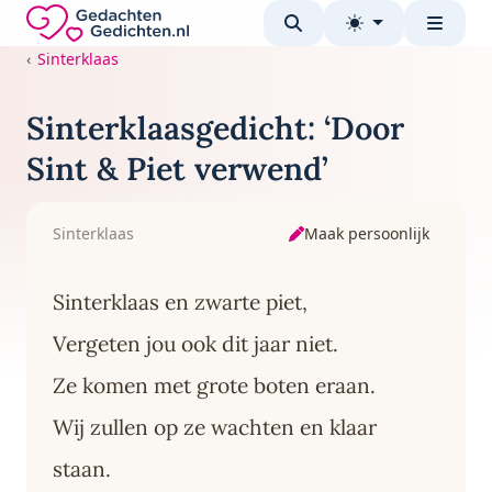
Direct naar de inhoud
Gedachten-Gedichten.nl — naar de homepage
Sinterklaas
Sinterklaasgedicht: ‘Door
Sint & Piet verwend’
Maak persoonlijk
Sinterklaas
Sinterklaas en zwarte piet,
Vergeten jou ook dit jaar niet.
Ze komen met grote boten eraan.
Wij zullen op ze wachten en klaar
staan.