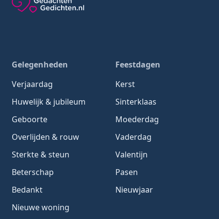
Gedachten-Gedichten.nl — naar de homepage
Gelegenheden
Feestdagen
Verjaardag
Kerst
Huwelijk & jubileum
Sinterklaas
Geboorte
Moederdag
Overlijden & rouw
Vaderdag
Sterkte & steun
Valentijn
Beterschap
Pasen
Bedankt
Nieuwjaar
Nieuwe woning