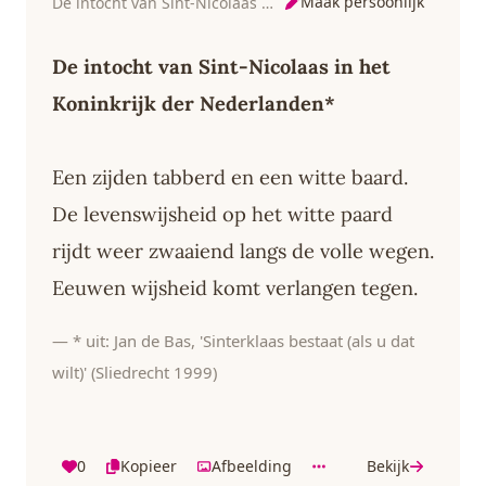
Maak persoonlijk
De intocht van Sint-Nicolaas in het Koninkrijk der Nederlanden
De intocht van Sint-Nicolaas in het
Koninkrijk der Nederlanden*
Een zijden tabberd en een witte baard.
De levenswijsheid op het witte paard
rijdt weer zwaaiend langs de volle wegen.
Eeuwen wijsheid komt verlangen tegen.
— * uit: Jan de Bas, 'Sinterklaas bestaat (als u dat
wilt)' (Sliedrecht 1999)
0
Kopieer
Afbeelding
Bekijk