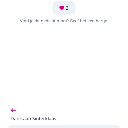
2
Vind je dit gedicht mooi? Geef het een hartje.
Vorige gedicht:
Dank aan Sinterklaas