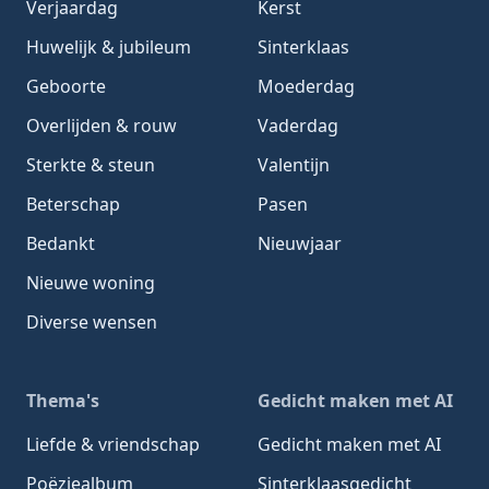
Verjaardag
Kerst
Huwelijk & jubileum
Sinterklaas
Geboorte
Moederdag
Overlijden & rouw
Vaderdag
Sterkte & steun
Valentijn
Beterschap
Pasen
Bedankt
Nieuwjaar
Nieuwe woning
Diverse wensen
Thema's
Gedicht maken met AI
Liefde & vriendschap
Gedicht maken met AI
Poëziealbum
Sinterklaasgedicht