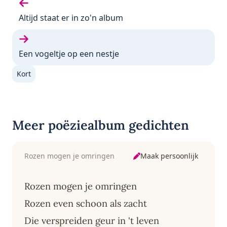
Vorige gedicht:
Altijd staat er in zo'n album
Volgende gedicht:
Een vogeltje op een nestje
Kort
Meer poëziealbum gedichten
Maak persoonlijk
Rozen mogen je omringen
Rozen mogen je omringen
Rozen even schoon als zacht
Die verspreiden geur in 't leven