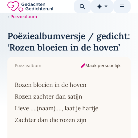
Direct naar de inhoud
Gedachten-Gedichten.nl — naar de homepage
Poëziealbum
Poëziealbumversje / gedicht:
‘Rozen bloeien in de hoven’
Maak persoonlijk
Poëziealbum
Rozen bloeien in de hoven
Rozen zachter dan satijn
Lieve ....(naam)...., laat je hartje
Zachter dan die rozen zijn