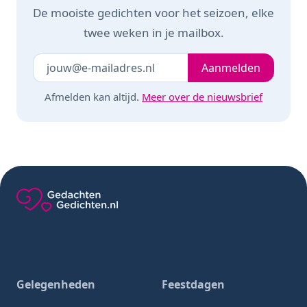
De mooiste gedichten voor het seizoen, elke
twee weken in je mailbox.
Je e-mailadres
Laat dit veld leeg
Aanmelden
Afmelden kan altijd.
Meer over de nieuwsbrief
Gedachten-Gedichten.nl — naar de homepage
Gelegenheden
Feestdagen