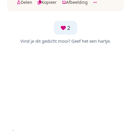
Delen
Kopieer
Afbeelding
2
Vind je dit gedicht mooi? Geef het een hartje.