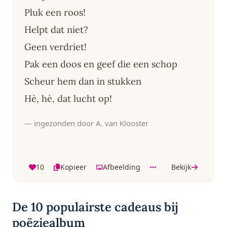
Pluk een roos!
Helpt dat niet?
Geen verdriet!
Pak een doos en geef die een schop
Scheur hem dan in stukken
Hè, hè, dat lucht op!
— ingezonden door A. van Klooster
10
Kopieer
Afbeelding
Bekijk
De 10 populairste cadeaus bij
poëziealbum