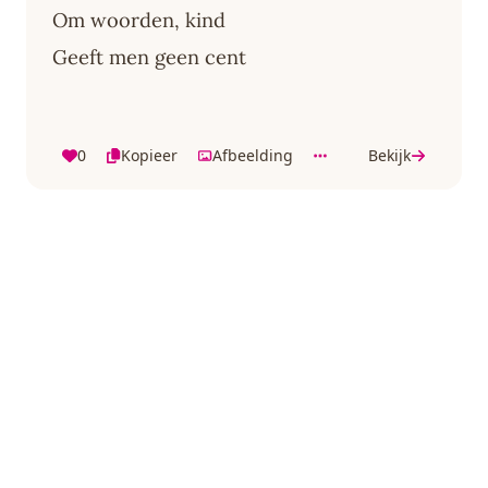
Om woorden, kind
Geeft men geen cent
0
Kopieer
Afbeelding
Bekijk