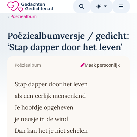
Direct naar de inhoud
Gedachten-Gedichten.nl — naar de homepage
Poëziealbum
Poëziealbumversje / gedicht:
‘Stap dapper door het leven’
Maak persoonlijk
Poëziealbum
Stap dapper door het leven
als een eerlijk mensenkind
Je hoofdje opgeheven
je neusje in de wind
Dan kan het je niet schelen