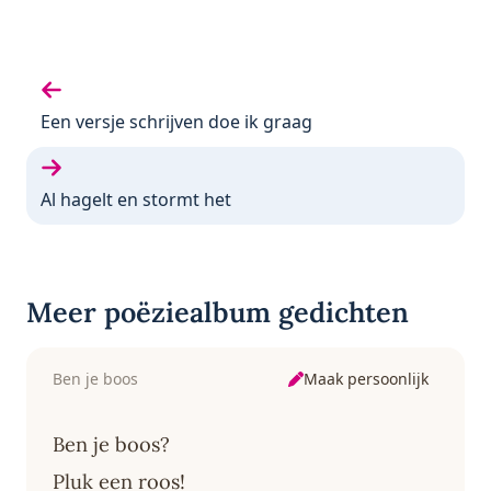
Vorige gedicht:
Een versje schrijven doe ik graag
Volgende gedicht:
Al hagelt en stormt het
Meer poëziealbum gedichten
Maak persoonlijk
Ben je boos
Ben je boos?
Pluk een roos!