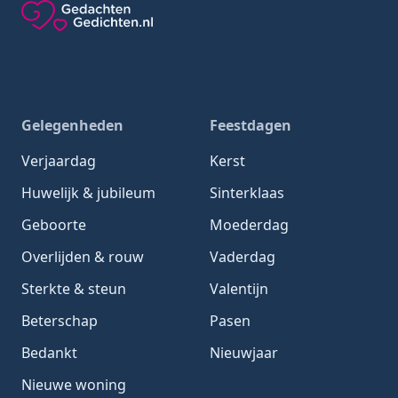
Gedachten-Gedichten.nl — naar de homepage
Gelegenheden
Feestdagen
Verjaardag
Kerst
Huwelijk & jubileum
Sinterklaas
Geboorte
Moederdag
Overlijden & rouw
Vaderdag
Sterkte & steun
Valentijn
Beterschap
Pasen
Bedankt
Nieuwjaar
Nieuwe woning