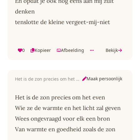
En opdat je ook nog eens aan mij zult
denken
tenslotte de kleine vergeet-mij-niet
0
Kopieer
Afbeelding
Bekijk
Maak persoonlijk
Het is de zon precies om het even
Het is de zon precies om het even
Wie ze de warmte en het licht zal geven
Wees ongevraagd voor elk een bron
Van warmte en goedheid zoals de zon