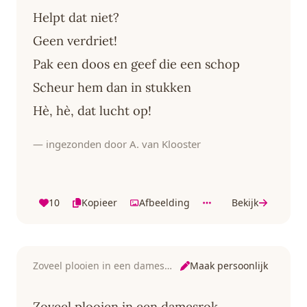
Helpt dat niet?
Geen verdriet!
Pak een doos en geef die een schop
Scheur hem dan in stukken
Hè, hè, dat lucht op!
— ingezonden door A. van Klooster
10
Kopieer
Afbeelding
Bekijk
Maak persoonlijk
Zoveel plooien in een damesrok
Zoveel plooien in een damesrok