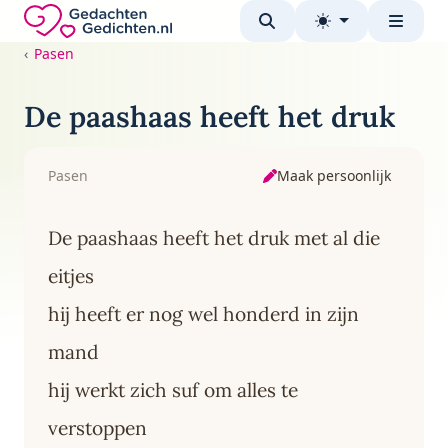
Direct naar de inhoud
Gedachten-Gedichten.nl — naar de homepage
Pasen
De paashaas heeft het druk
Maak persoonlijk
Pasen
De paashaas heeft het druk met al die
eitjes
hij heeft er nog wel honderd in zijn
mand
hij werkt zich suf om alles te
verstoppen