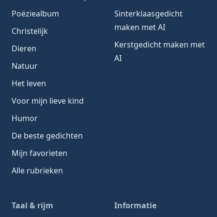
Poëziealbum
Sinterklaasgedicht
maken met AI
Christelijk
Kerstgedicht maken met
Dieren
AI
Natuur
Het leven
Voor mijn lieve kind
Humor
De beste gedichten
Mijn favorieten
Alle rubrieken
Taal & rijm
Informatie