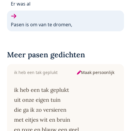
Vorige gedicht:
Er was al
Volgende gedicht:
Pasen is om van te dromen,
Meer pasen gedichten
Maak persoonlijk
ik heb een tak geplukt
ik heb een tak geplukt
uit onze eigen tuin
die ga ik zo versieren
met eitjes wit en bruin
en roze en blauw een geel