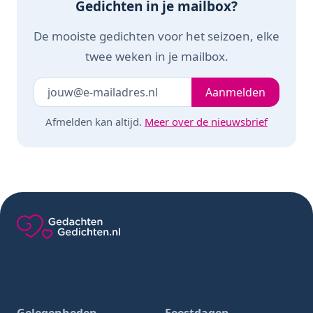
Decoratie -
Gedichten in je mailbox?
Handgeweven -
Klein - 19 x 9 cm
De mooiste gedichten voor het seizoen, elke
twee weken in je mailbox.
Je e-mailadres
Laat dit veld leeg
Aanmelden
Afmelden kan altijd.
Meer over de nieuwsbrief
Gedachten-Gedichten.nl — naar de homepage
Gelegenheden
Feestdagen