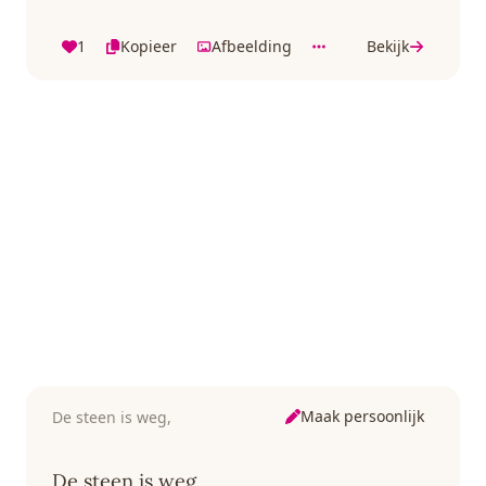
1
Kopieer
Afbeelding
Bekijk
Maak persoonlijk
De steen is weg,
De steen is weg,