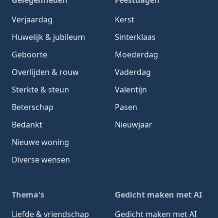
Verjaardag
Kerst
Huwelijk & jubileum
Sinterklaas
Geboorte
Moederdag
Overlijden & rouw
Vaderdag
Sterkte & steun
Valentijn
Beterschap
Pasen
Bedankt
Nieuwjaar
Nieuwe woning
Diverse wensen
Thema's
Gedicht maken met AI
Liefde & vriendschap
Gedicht maken met AI