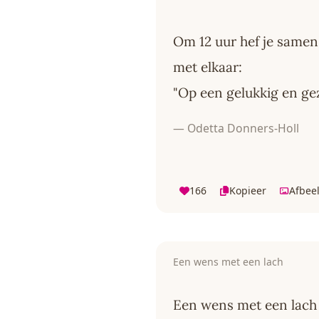
Om 12 uur hef je samen 
met elkaar:
"Op een gelukkig en ge
— Odetta Donners-Holl
166
Kopieer
Afbee
Een wens met een lach
Een wens met een lach