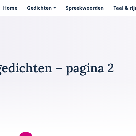
Home
Gedichten
Spreekwoorden
Taal & ri
page
edichten – pagina 2