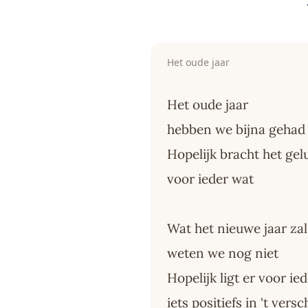
Het oude jaar
Het oude jaar
hebben we bijna gehad
Hopelijk bracht het gel
voor ieder wat
Wat het nieuwe jaar za
weten we nog niet
Hopelijk ligt er voor ie
iets positiefs in 't versc