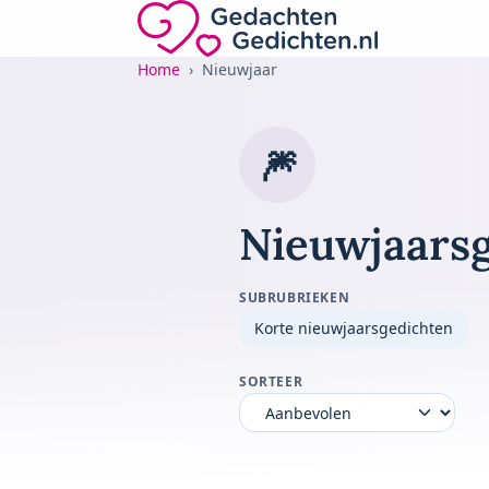
Direct naar de inhoud
Gedachten-Gedichten.nl — naar de home
Home
Nieuwjaar
🎆
Nieuwjaarsg
SUBRUBRIEKEN
Korte nieuwjaarsgedichten
SORTEER