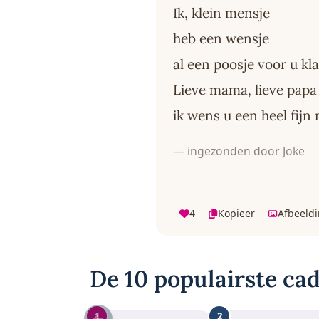
Ik, klein mensje
heb een wensje
al een poosje voor u kl
Lieve mama, lieve papa
ik wens u een heel fijn
— ingezonden door Joke
4
Kopieer
Afbeeld
De 10 populairste cad
1
2