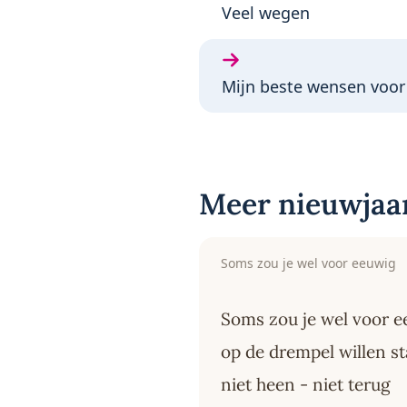
Vorige gedicht:
Veel wegen
Volgende gedicht:
Mijn beste wensen voor
Meer nieuwjaa
Soms zou je wel voor eeuwig
Soms zou je wel voor 
op de drempel willen s
niet heen - niet terug