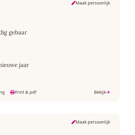
Maak persoonlijk
dig gebaar
nieuwe jaar
ing
Print & pdf
Bekijk
Maak persoonlijk