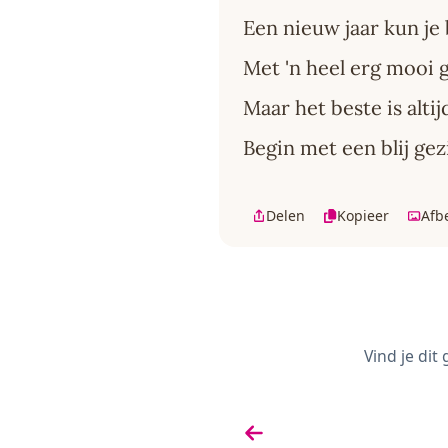
Een nieuw jaar kun je
Met 'n heel erg mooi 
Maar het beste is altij
Begin met een blij gez
Delen
Kopieer
Afb
Vind je dit