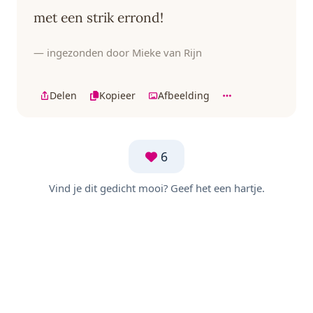
met een strik errond!
— ingezonden door Mieke van Rijn
Delen
Kopieer
Afbeelding
6
Vind je dit gedicht mooi? Geef het een hartje.