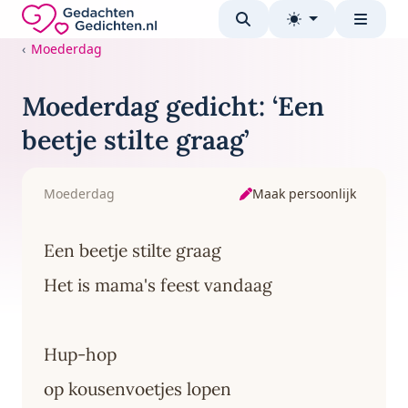
Direct naar de inhoud
Gedachten-Gedichten.nl — naar de homepage
Moederdag
Moederdag gedicht: ‘Een
beetje stilte graag’
Maak persoonlijk
Moederdag
Een beetje stilte graag
Het is mama's feest vandaag
Hup-hop
op kousenvoetjes lopen