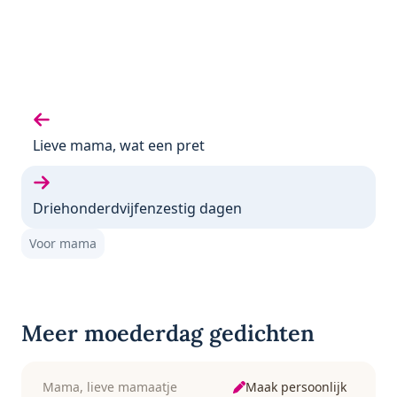
Vorige gedicht:
Lieve mama, wat een pret
Volgende gedicht:
Driehonderdvijfenzestig dagen
Voor mama
Meer moederdag gedichten
Maak persoonlijk
Mama, lieve mamaatje