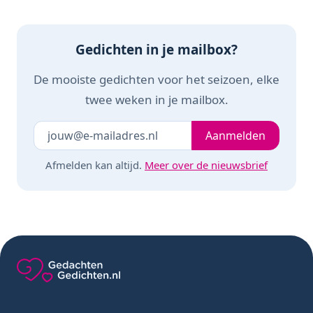
Gedichten in je mailbox?
De mooiste gedichten voor het seizoen, elke
twee weken in je mailbox.
Je e-mailadres
Laat dit veld leeg
Aanmelden
Afmelden kan altijd.
Meer over de nieuwsbrief
Gedachten-Gedichten.nl — naar de homepage