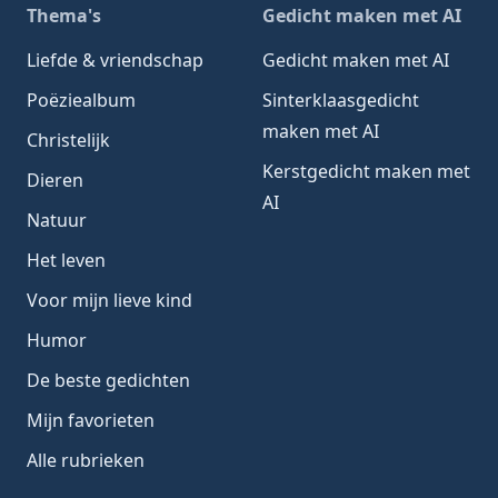
Thema's
Gedicht maken met AI
Liefde & vriendschap
Gedicht maken met AI
Poëziealbum
Sinterklaasgedicht
maken met AI
Christelijk
Kerstgedicht maken met
Dieren
AI
Natuur
Het leven
Voor mijn lieve kind
Humor
De beste gedichten
Mijn favorieten
Alle rubrieken