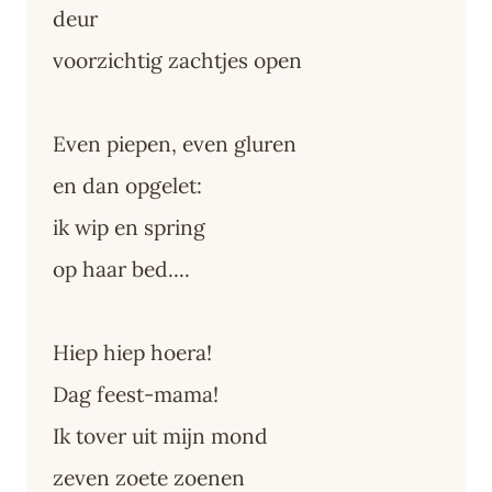
deur
voorzichtig zachtjes open
Even piepen, even gluren
en dan opgelet:
ik wip en spring
op haar bed....
Hiep hiep hoera!
Dag feest-mama!
Ik tover uit mijn mond
zeven zoete zoenen