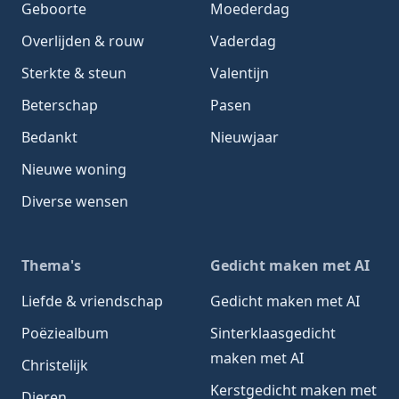
Geboorte
Moederdag
Overlijden & rouw
Vaderdag
Sterkte & steun
Valentijn
Beterschap
Pasen
Bedankt
Nieuwjaar
Nieuwe woning
Diverse wensen
Thema's
Gedicht maken met AI
Liefde & vriendschap
Gedicht maken met AI
Poëziealbum
Sinterklaasgedicht
maken met AI
Christelijk
Kerstgedicht maken met
Dieren