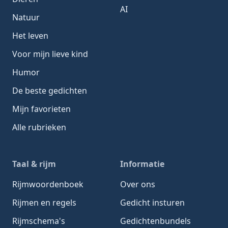
AI
Natuur
Het leven
Voor mijn lieve kind
Humor
De beste gedichten
Mijn favorieten
Alle rubrieken
Taal & rijm
Informatie
Rijmwoordenboek
Over ons
Rijmen en regels
Gedicht insturen
Rijmschema's
Gedichtenbundels