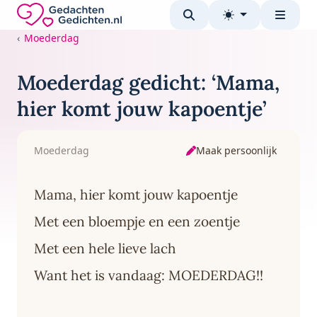
Direct naar de inhoud
Gedachten-Gedichten.nl — naar de homepage
Moederdag
Moederdag gedicht: ‘Mama,
hier komt jouw kapoentje’
Maak persoonlijk
Moederdag
Mama, hier komt jouw kapoentje
Met een bloempje en een zoentje
Met een hele lieve lach
Want het is vandaag: MOEDERDAG!!