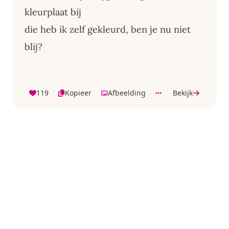
kleurplaat bij
die heb ik zelf gekleurd, ben je nu niet
blij?
119
Kopieer
Afbeelding
Bekijk