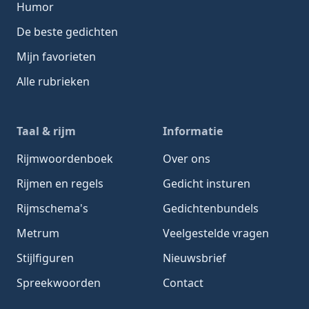
Humor
De beste gedichten
Mijn favorieten
Alle rubrieken
Taal & rijm
Informatie
Rijmwoordenboek
Over ons
Rijmen en regels
Gedicht insturen
Rijmschema's
Gedichtenbundels
Metrum
Veelgestelde vragen
Stijlfiguren
Nieuwsbrief
Spreekwoorden
Contact