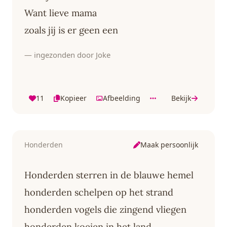
Want lieve mama
zoals jij is er geen een
— ingezonden door Joke
11
Kopieer
Afbeelding
Bekijk
Maak persoonlijk
Honderden
Honderden sterren in de blauwe hemel
honderden schelpen op het strand
honderden vogels die zingend vliegen
honderden koeien in het land