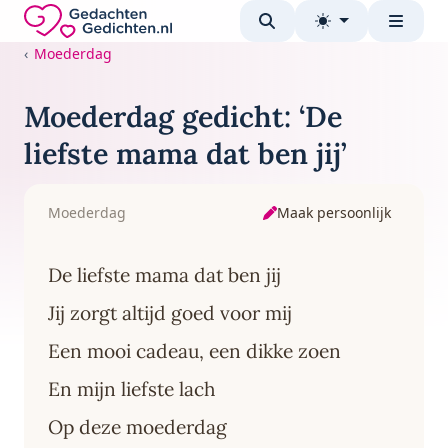
Direct naar de inhoud
Gedachten-Gedichten.nl — naar de homepage
Moederdag
Moederdag gedicht: ‘De
liefste mama dat ben jij’
Maak persoonlijk
Moederdag
De liefste mama dat ben jij
Jij zorgt altijd goed voor mij
Een mooi cadeau, een dikke zoen
En mijn liefste lach
Op deze moederdag