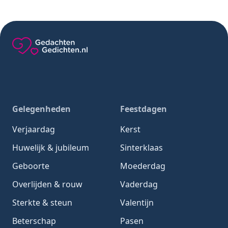
Gedachten-Gedichten.nl — naar de homepage
Gelegenheden
Feestdagen
Verjaardag
Kerst
Huwelijk & jubileum
Sinterklaas
Geboorte
Moederdag
Overlijden & rouw
Vaderdag
Sterkte & steun
Valentijn
Beterschap
Pasen