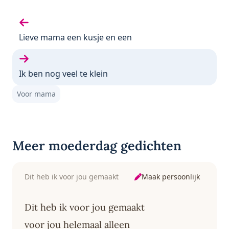
Vorige gedicht:
Lieve mama een kusje en een
Volgende gedicht:
Ik ben nog veel te klein
Voor mama
Meer moederdag gedichten
Maak persoonlijk
Dit heb ik voor jou gemaakt
Dit heb ik voor jou gemaakt
voor jou helemaal alleen