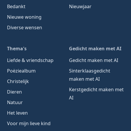
Bedankt
Nieuwjaar
Nieuwe woning
Diverse wensen
Thema's
Gedicht maken met AI
Liefde & vriendschap
Gedicht maken met AI
Poëziealbum
Sinterklaasgedicht
maken met AI
Christelijk
Kerstgedicht maken met
Dieren
AI
Natuur
Het leven
Voor mijn lieve kind