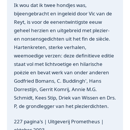
Ik wou dat ik twee hondjes was,
bijeengebracht en ingeleid door Vic van de
Reyt, is voor de eenentwintigste eeuw
geheel herzien en uitgebreid met plezier-
en nonsensgedichten uit het fin de siècle.
Hartenkreten, sterke verhalen,
weemoedige verzen: deze definitieve editie
staat vol met lichtvoetige en hilarische
poëzie en bevat werk van onder anderen
Godfried Bomans, C. Buddingh', Hans
Dorrestijn, Gerrit Komrij, Annie M.G.
Schmidt, Kees Stip, Driek van Wissen en Drs.
P, de grondlegger van het plezierdichten.
227 pagina's | Uitgeverij Prometheus |
oktober 2003