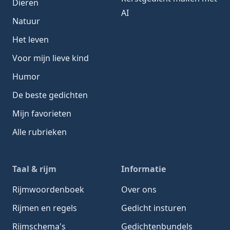
Dieren
AI
Natuur
Het leven
Voor mijn lieve kind
Humor
De beste gedichten
Mijn favorieten
Alle rubrieken
Taal & rijm
Informatie
Rijmwoordenboek
Over ons
Rijmen en regels
Gedicht insturen
Rijmschema's
Gedichtenbundels