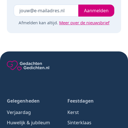
Je e-mailadres
Laat dit veld leeg
Aanmelden
Afmelden kan altijd.
Meer over de nieuwsbrief
Gedachten-Gedichten.nl — naar de homepage
Gelegenheden
Feestdagen
Verjaardag
Kerst
Huwelijk & jubileum
Sinterklaas