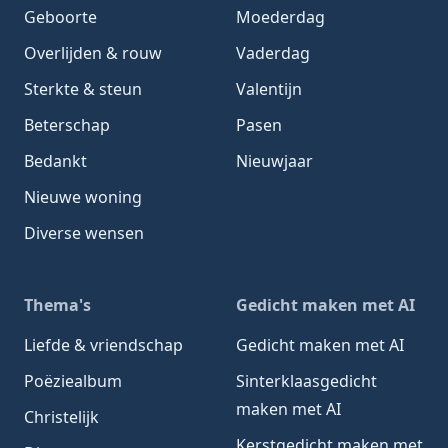
Geboorte
Moederdag
Overlijden & rouw
Vaderdag
Sterkte & steun
Valentijn
Beterschap
Pasen
Bedankt
Nieuwjaar
Nieuwe woning
Diverse wensen
Thema's
Gedicht maken met AI
Liefde & vriendschap
Gedicht maken met AI
Poëziealbum
Sinterklaasgedicht
maken met AI
Christelijk
Kerstgedicht maken met