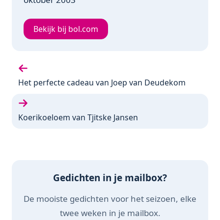
Bekijk bij bol.com
Vorige bundel:
Het perfecte cadeau van Joep van Deudekom
Volgende bundel:
Koerikoeloem van Tjitske Jansen
Gedichten in je mailbox?
De mooiste gedichten voor het seizoen, elke
twee weken in je mailbox.