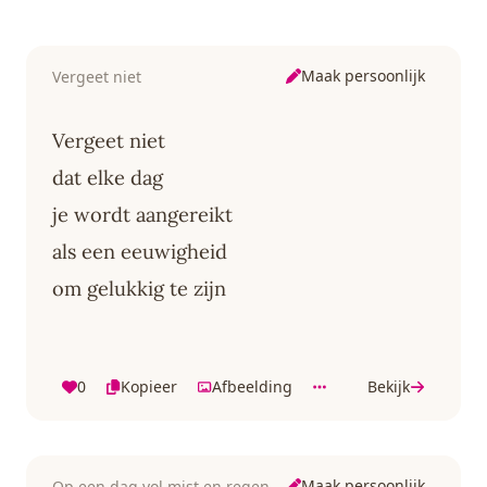
Maak persoonlijk
Vergeet niet
Vergeet niet
dat elke dag
je wordt aangereikt
als een eeuwigheid
om gelukkig te zijn
0
Kopieer
Afbeelding
Bekijk
Maak persoonlijk
Op een dag vol mist en regen