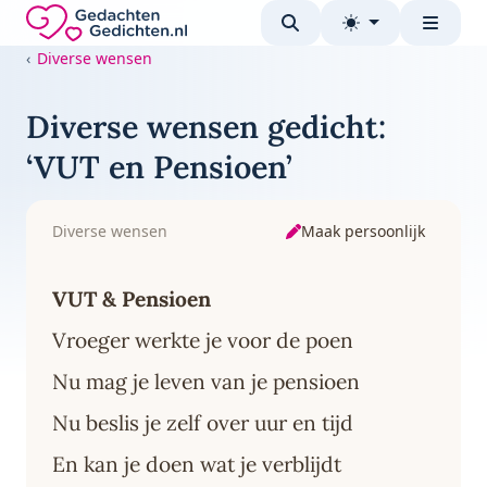
Direct naar de inhoud
Gedachten-Gedichten.nl — naar de homepage
Diverse wensen
Diverse wensen gedicht:
‘VUT en Pensioen’
Maak persoonlijk
Diverse wensen
VUT & Pensioen
Vroeger werkte je voor de poen
Nu mag je leven van je pensioen
Nu beslis je zelf over uur en tijd
En kan je doen wat je verblijdt