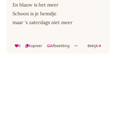
En blauw is het meer
Schoon is je hemdje
maar 's zaterdags niet meer
0
Kopieer
Afbeelding
Bekijk