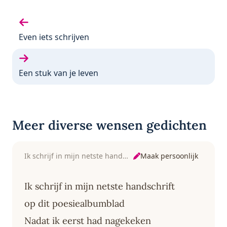
Vorige gedicht:
Even iets schrijven
Volgende gedicht:
Een stuk van je leven
Meer diverse wensen gedichten
Maak persoonlijk
Ik schrijf in mijn netste handschrift
Ik schrijf in mijn netste handschrift
op dit poesiealbumblad
Nadat ik eerst had nagekeken