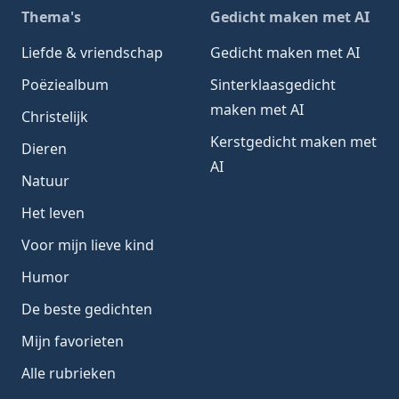
Thema's
Gedicht maken met AI
Liefde & vriendschap
Gedicht maken met AI
Poëziealbum
Sinterklaasgedicht
maken met AI
Christelijk
Kerstgedicht maken met
Dieren
AI
Natuur
Het leven
Voor mijn lieve kind
Humor
De beste gedichten
Mijn favorieten
Alle rubrieken