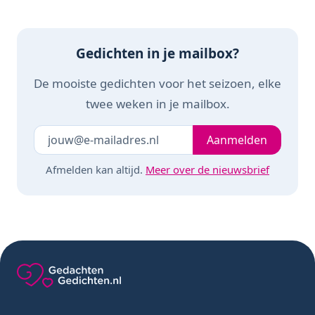
Gedichten in je mailbox?
De mooiste gedichten voor het seizoen, elke
twee weken in je mailbox.
Je e-mailadres
Laat dit veld leeg
Aanmelden
Afmelden kan altijd.
Meer over de nieuwsbrief
Gedachten-Gedichten.nl — naar de homepage