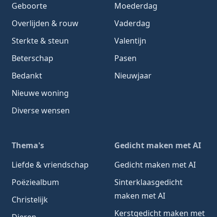
Geboorte
Moederdag
Overlijden & rouw
Vaderdag
Sterkte & steun
Valentijn
Beterschap
Pasen
Bedankt
Nieuwjaar
Nieuwe woning
Diverse wensen
Thema's
Gedicht maken met AI
Liefde & vriendschap
Gedicht maken met AI
Poëziealbum
Sinterklaasgedicht
maken met AI
Christelijk
Kerstgedicht maken met
Dieren