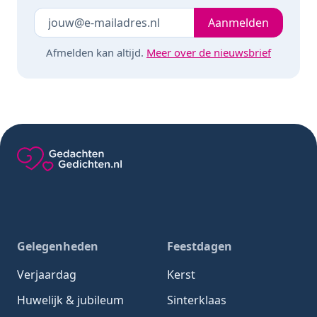
Je e-mailadres
Laat dit veld leeg
Aanmelden
Afmelden kan altijd.
Meer over de nieuwsbrief
Gedachten-Gedichten.nl — naar de homepage
Gelegenheden
Feestdagen
Verjaardag
Kerst
Huwelijk & jubileum
Sinterklaas