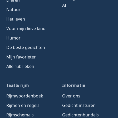
AI
Natuur
Het leven
Voor mijn lieve kind
Humor
De beste gedichten
Mijn favorieten
Alle rubrieken
Taal & rijm
Informatie
Rijmwoordenboek
Over ons
Rijmen en regels
Gedicht insturen
Rijmschema's
Gedichtenbundels