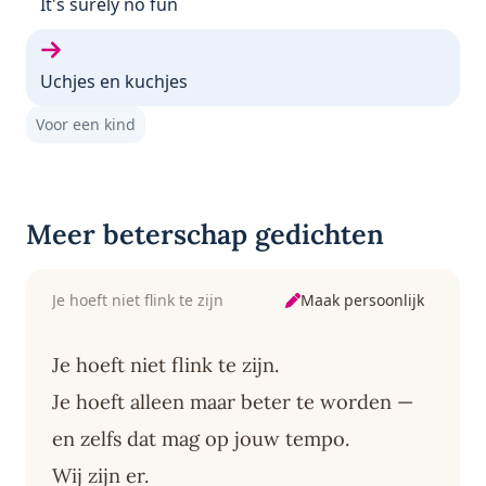
Vorige gedicht:
It's surely no fun
Volgende gedicht:
Uchjes en kuchjes
Voor een kind
Meer beterschap gedichten
Maak persoonlijk
Je hoeft niet flink te zijn
Je hoeft niet flink te zijn.
Je hoeft alleen maar beter te worden —
en zelfs dat mag op jouw tempo.
Wij zijn er.