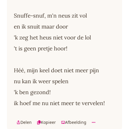
Snuffe-snuf, m'n neus zit vol
en ik snuit maar door
'k zeg het heus niet voor de lol
't is geen pretje hoor!
Héé, mijn keel doet niet meer pijn
nu kan ik weer spelen
'k ben gezond!
ik hoef me nu niet meer te vervelen!
Delen
Kopieer
Afbeelding