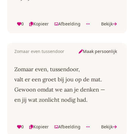
0
Kopieer
Afbeelding
Bekijk
Maak persoonlijk
Zomaar even tussendoor
Zomaar even, tussendoor,
valt er een groet bij jou op de mat.
Gewoon omdat we aan je denken —
en jij wat zonlicht nodig had.
0
Kopieer
Afbeelding
Bekijk