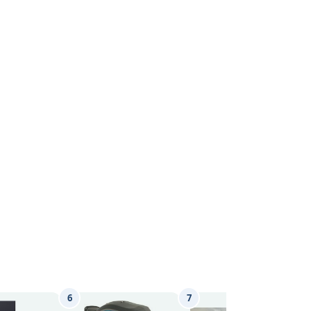
6
7
8