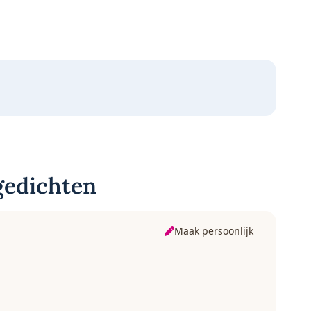
gedichten
Maak persoonlijk