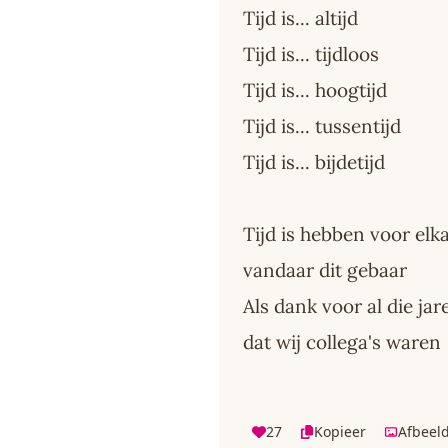
Tijd is... altijd
Tijd is... tijdloos
Tijd is... hoogtijd
Tijd is... tussentijd
Tijd is... bijdetijd
Tijd is hebben voor elk
vandaar dit gebaar
Als dank voor al die jar
dat wij collega's waren
27
Kopieer
Afbeel