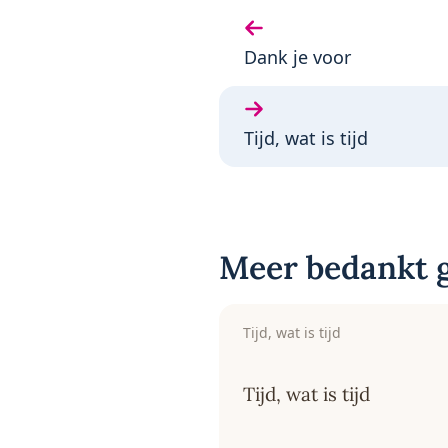
Vorige gedicht:
Dank je voor
Volgende gedicht:
Tijd, wat is tijd
Meer bedankt 
Tijd, wat is tijd
Tijd, wat is tijd