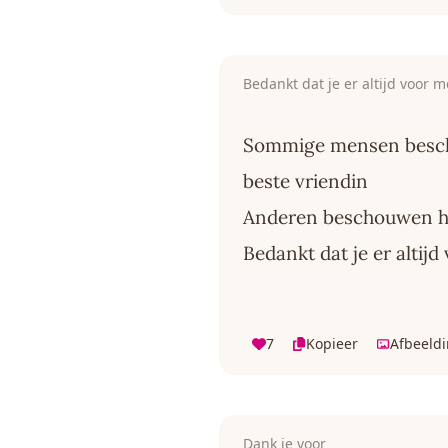
Bedankt dat je er altijd voor 
Sommige mensen besch
beste vriendin
Anderen beschouwen hu
Bedankt dat je er altij
7
Kopieer
Afbeeld
Dank je voor