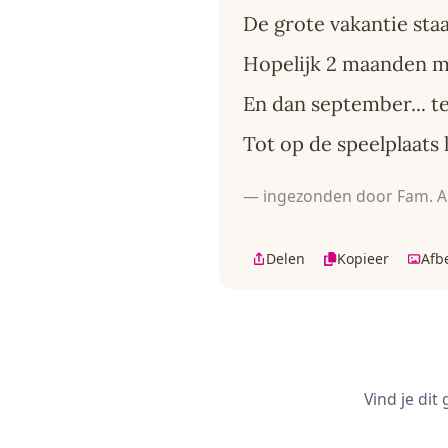
De grote vakantie sta
Hopelijk 2 maanden m
En dan september... t
Tot op de speelplaats l
— ingezonden door Fam.
Delen
Kopieer
Afb
Vind je dit