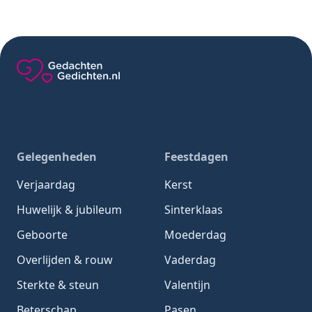
Gedachten-Gedichten.nl — naar de homepage
Gelegenheden
Feestdagen
Verjaardag
Kerst
Huwelijk & jubileum
Sinterklaas
Geboorte
Moederdag
Overlijden & rouw
Vaderdag
Sterkte & steun
Valentijn
Beterschap
Pasen