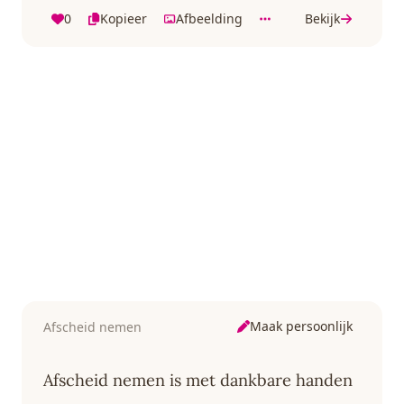
0
Kopieer
Afbeelding
Bekijk
Maak persoonlijk
Afscheid nemen
Afscheid nemen is met dankbare handen