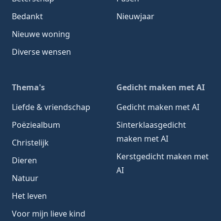
Bedankt
Nieuwjaar
Nieuwe woning
Diverse wensen
Thema's
Gedicht maken met AI
Liefde & vriendschap
Gedicht maken met AI
Poëziealbum
Sinterklaasgedicht
maken met AI
Christelijk
Kerstgedicht maken met
Dieren
AI
Natuur
Het leven
Voor mijn lieve kind