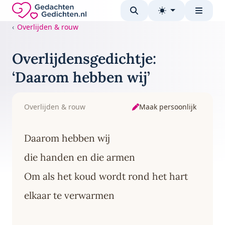
Direct naar de inhoud
Gedachten-Gedichten.nl — naar de homepage
Overlijden & rouw
Overlijdensgedichtje:
‘Daarom hebben wij’
Maak persoonlijk
Overlijden & rouw
Daarom hebben wij
die handen en die armen
Om als het koud wordt rond het hart
elkaar te verwarmen