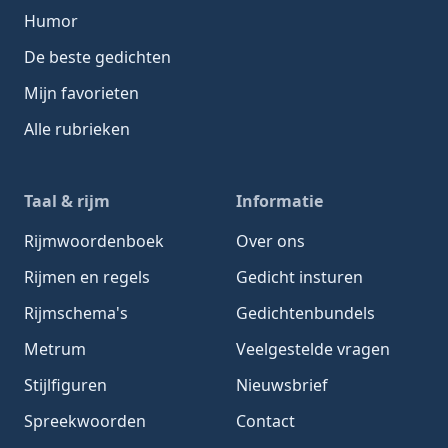
Humor
De beste gedichten
Mijn favorieten
Alle rubrieken
Taal & rijm
Informatie
Rijmwoordenboek
Over ons
Rijmen en regels
Gedicht insturen
Rijmschema's
Gedichtenbundels
Metrum
Veelgestelde vragen
Stijlfiguren
Nieuwsbrief
Spreekwoorden
Contact