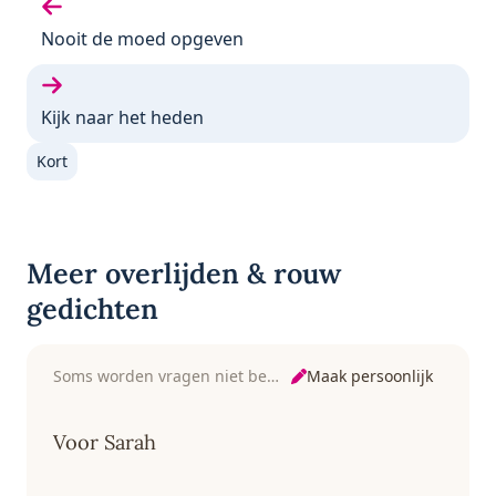
Vorige gedicht:
Nooit de moed opgeven
Volgende gedicht:
Kijk naar het heden
Kort
Meer overlijden & rouw
gedichten
Maak persoonlijk
Soms worden vragen niet beantwoord
Voor Sarah