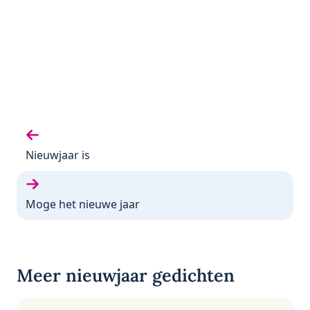
Vorige gedicht:
Nieuwjaar is
Volgende gedicht:
Moge het nieuwe jaar
Meer nieuwjaar gedichten