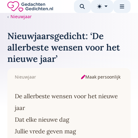
Direct naar de inhoud
Gedachten-Gedichten.nl — naar de homepage
Nieuwjaar
Nieuwjaarsgedicht: ‘De
allerbeste wensen voor het
nieuwe jaar’
Maak persoonlijk
Nieuwjaar
De allerbeste wensen voor het nieuwe
jaar
Dat elke nieuwe dag
Jullie vrede geven mag