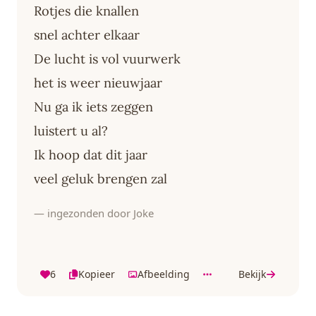
Rotjes die knallen
snel achter elkaar
De lucht is vol vuurwerk
het is weer nieuwjaar
Nu ga ik iets zeggen
luistert u al?
Ik hoop dat dit jaar
veel geluk brengen zal
— ingezonden door Joke
6
Kopieer
Afbeelding
Bekijk