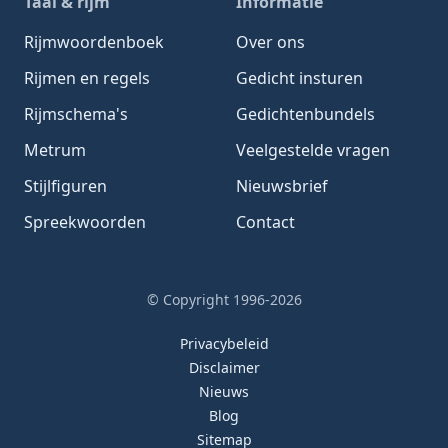
Taal & rijm
Informatie
Rijmwoordenboek
Over ons
Rijmen en regels
Gedicht insturen
Rijmschema's
Gedichtenbundels
Metrum
Veelgestelde vragen
Stijlfiguren
Nieuwsbrief
Spreekwoorden
Contact
© Copyright 1996-2026
Privacybeleid
Disclaimer
Nieuws
Blog
Sitemap