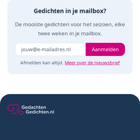
Gedichten in je mailbox?
De mooiste gedichten voor het seizoen, elke
twee weken in je mailbox.
Je e-mailadres
Laat dit veld leeg
Aanmelden
Afmelden kan altijd.
Meer over de nieuwsbrief
Gedachten-Gedichten.nl — naar de homepage