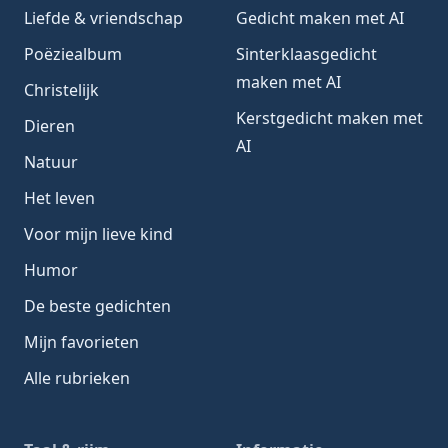
Liefde & vriendschap
Gedicht maken met AI
Poëziealbum
Sinterklaasgedicht
maken met AI
Christelijk
Kerstgedicht maken met
Dieren
AI
Natuur
Het leven
Voor mijn lieve kind
Humor
De beste gedichten
Mijn favorieten
Alle rubrieken