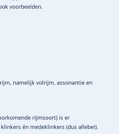
e ook voorbeelden.
rijm, namelijk volrijm, assonantie en
voorkomende rijmsoort) is er
linkers én medeklinkers (dus allebei).