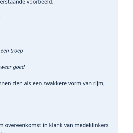
erstaande voorbeeld.
k
een troep
 weer goed
nen zien als een zwakkere vorm van rijm,
t om overeenkomst in klank van medeklinkers