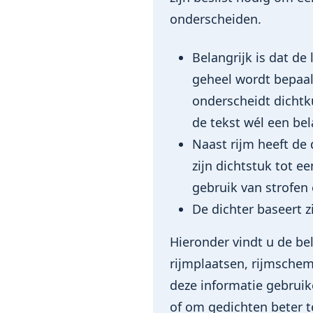
onderscheiden.
Belangrijk is dat de 
geheel wordt bepaald
onderscheidt dichtku
de tekst wél een bel
Naast rijm heeft de
zijn dichtstuk tot e
gebruik van strofen 
De dichter baseert z
Hieronder vindt u de bel
rijmplaatsen, rijmschem
deze informatie gebruik
of om gedichten beter t