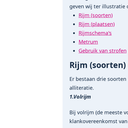
geven wij ter illustrati
Rijm (soorten)
Rijm (plaatsen)
Rijmschema's
Metrum
Gebruik van strofen
Rijm (soorten)
Er bestaan drie soorten 
alliteratie.
1.Volrijm
Bij volrijm (de meeste 
klankovereenkomst van k