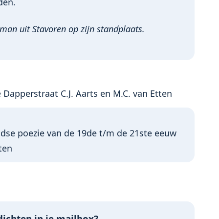
den.
 man uit Stavoren op zijn standplaats.
Dapperstraat C.J. Aarts en M.C. van Etten
ndse poezie van de 19de t/m de 21ste eeuw
ten