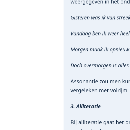
weergegeven in het ond
Gisteren was ik van stree
Vandaag ben ik weer heel
Morgen maak ik opnieuw 
Doch overmorgen is alles
Assonantie zou men kun
vergeleken met volrijm.
3. Alliteratie
Bij alliteratie gaat he