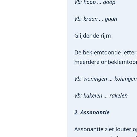
Vb: hoop … doop
Vb: kraan … gaan
Glijdende rijm
De beklemtoonde letter
meerdere onbeklemtoon
Vb: woningen … koningen
Vb: kakelen … rakelen
2. Assonantie
Assonantie ziet louter 