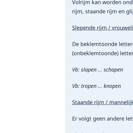
Volrijm kan worden onde
rijm, staande rijm en gl
Slepende rijm / vrouweli
De beklemtoonde letter
(onbeklemtoonde) lette
Vb: slapen … schapen
Vb: tropen … knopen
Staande rijm / mannelij
Er volgt geen andere le