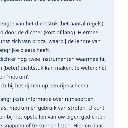
lengte van het dichtstuk (het aantal regels)
 door de dichter (kort of lang). Hiermee
nst zich van proza, waarbij de lengte van
angrijke plaats heeft.
 dichter nog twee instrumenten waarmee hij
en (beter) dichtstuk kan maken, te weten: het
en ‘metrum’.
ich bij het rijmen op een rijmschema.
angrijkste informatie over rijmsoorten,
a’s, metrum en gebruik van strofen. U kunt
en bij het opstellen van uw eigen gedichten
e snappen of te kunnen lezen. Hier en daar