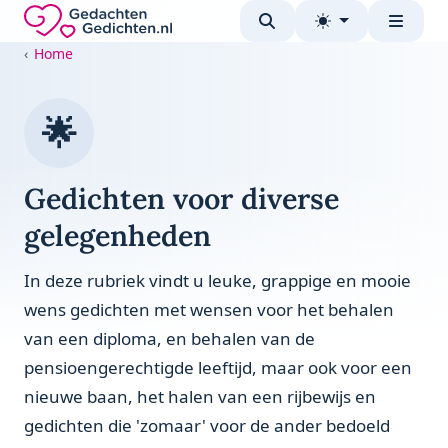
Direct naar de inhoud
Gedachten-Gedichten.nl — naar de homepage
Home
🌟
Gedichten voor diverse
gelegenheden
In deze rubriek vindt u leuke, grappige en mooie
wens gedichten met wensen voor het behalen
van een diploma, en behalen van de
pensioengerechtigde leeftijd, maar ook voor een
nieuwe baan, het halen van een rijbewijs en
gedichten die 'zomaar' voor de ander bedoeld