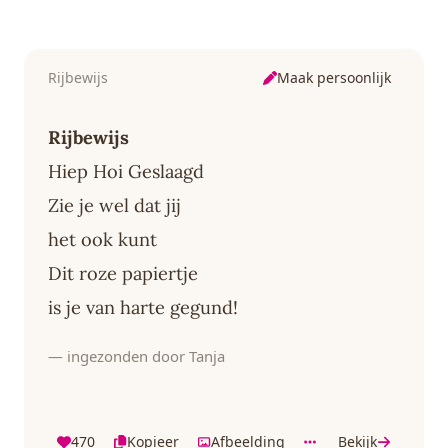
Maak persoonlijk
Rijbewijs
Rijbewijs
Hiep Hoi Geslaagd
Zie je wel dat jij
het ook kunt
Dit roze papiertje
is je van harte gegund!
— ingezonden door Tanja
470
Kopieer
Afbeelding
Bekijk