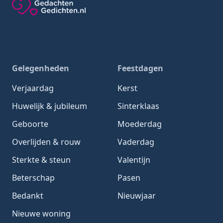
Gedachten-Gedichten.nl — naar de homepage
Gelegenheden
Feestdagen
Verjaardag
Kerst
Huwelijk & jubileum
Sinterklaas
Geboorte
Moederdag
Overlijden & rouw
Vaderdag
Sterkte & steun
Valentijn
Beterschap
Pasen
Bedankt
Nieuwjaar
Nieuwe woning